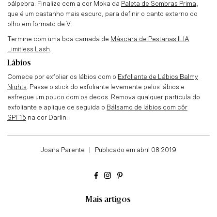
pálpebra. Finalize com a cor
Moka da
Paleta de Sombras Prima
,
que é um castanho mais escuro, para definir o canto externo do
olho em formato de V.
Termine com uma boa camada de
Máscara de Pestanas ILIA
Limitless Lash
.
Lábios
Comece por exfoliar os lábios com o
Exfoliante de Lábios Balmy
Nights
. Passe o stick do exfoliante levemente pelos lábios e
esfregue um pouco com os dedos. Remova qualquer particula do
exfoliante e aplique de seguida o
Bálsamo de lábios com côr
SPF15
na cor Darlin.
Joana Parente
|
Publicado em abril 08 2019
Mais artigos