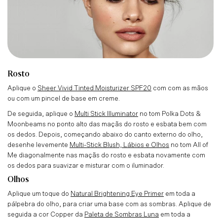
Rosto
Aplique o
Sheer Vivid Tinted Moisturizer SPF20
com com as mãos
ou com um pincel de base em creme.
De seguida, aplique o
Multi Stick Illuminator
no tom Polka Dots &
Moonbeams no ponto alto das maçãs do rosto e esbata bem com
os dedos. Depois, começando abaixo do canto externo do olho,
desenhe levemente
Multi-Stick Blush, Lábios e Olhos
no tom All of
Me
diagonalmente nas maçãs do rosto e esbata novamente com
os dedos para suavizar e misturar com o iluminador.
Olhos
Aplique um toque do
Natural Brightening Eye Primer
em toda a
pálpebra do olho, para criar uma base com as sombras. Aplique de
seguida a cor Copper da
Paleta de Sombras Luna
em toda a