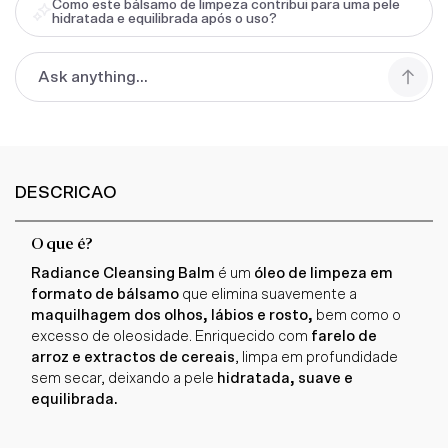
Como este bálsamo de limpeza contribui para uma pele
hidratada e equilibrada após o uso?
DESCRICAO
O que é?
Radiance Cleansing Balm
é um
óleo de limpeza em
formato de bálsamo
que elimina suavemente a
maquilhagem dos olhos, lábios e rosto,
bem como o
excesso de oleosidade. Enriquecido com
farelo de
arroz e extractos de cereais
, limpa em profundidade
sem secar, deixando a pele
hidratada, suave e
equilibrada.