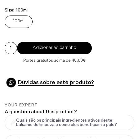
Normal
Size:
100ml
100ml
Adicionar ao carrinho
Portes gratuitos acima de 40,00€
Dúvidas sobre este produto?
YOUR EXPERT
A question about this product?
Quais são os principais ingredientes ativos deste
bálsamo de limpeza e como eles beneficiam a pele?