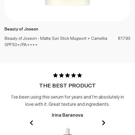
Beauty of Joseon
Beauty of Joseon - Matte Sun Stick Mugwort + Camellia
€17.95
SPF50+/PA++++
THE BEST PRODUCT
I've been using this serum for years and I'm absolutely in
love with it. Great texture and ingredients.
Irina Baranova