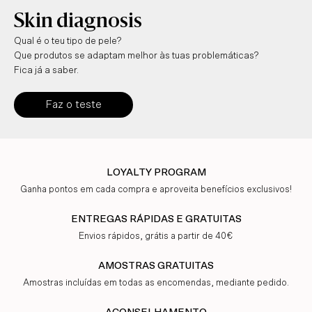
Skin diagnosis
Qual é o teu tipo de pele?
Que produtos se adaptam melhor às tuas problemáticas?
Fica já a saber.
Faz o teste
LOYALTY PROGRAM
Ganha pontos em cada compra e aproveita benefícios exclusivos!
ENTREGAS RÁPIDAS E GRATUITAS
Envios rápidos, grátis a partir de 40€
AMOSTRAS GRATUITAS
Amostras incluídas em todas as encomendas, mediante pedido.