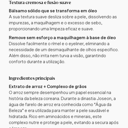
Textura cremosa e fusão suave
Bálsamo sólido que se transforma em óleo
A sua textura suave desliza sobre a pele, dissolvendo as
impurezas, a maquilhagem e o excesso de sebo,
proporcionando uma limpeza eficaz e suave.
Remove sem esforço a maquilhagem à base de óleo
Dissolve facilmente o rímel e o eyeliner, eliminando a
necessidade de um desmaquilhante de olhos específico.
Além disso, não irrita nem turva a visão, garantindo
conforto durante a utilização.
Ingredientes principais
Extrato de arroz + Complexo de grãos
O arroz sempre desempenhou um papel essencial na
história da beleza coreana. Durante a dinastia Joseon, a
água de farelo de arroz era conhecida como “Água da
Beleza” e era utilizada para manter a pele saudável e
hidratada. Rico em aminoácidos e minerais, este
complexo nutre e protege a pele, evitando a secura após