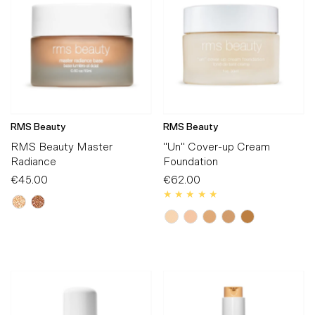
RMS Beauty
RMS Beauty
RMS Beauty Master
"Un" Cover-up Cream
Radiance
Foundation
€45.00
Regular
€62.00
Regular
Price
Price