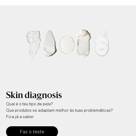
Skin diagnosis
Qual é o teu tipo de pele?
Que produtos se adaptam melhor às tuas problemáticas?
Fica já a saber.
Faz o teste