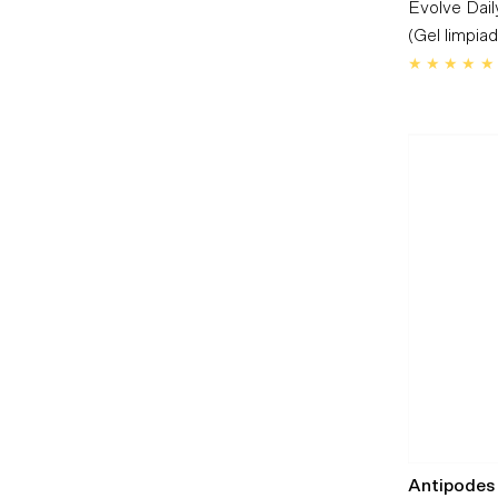
Evolve Dai
(Gel limpiad
Antipodes