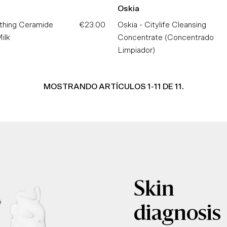
Oskia
thing Ceramide
€23.00
Precio
Oskia - Citylife Cleansing
ilk
normal
Concentrate (Concentrado
Limpiador)
MOSTRANDO ARTÍCULOS 1-11 DE 11.
Skin
diagnosis