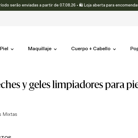
rão enviadas a partir de 07.08.26 • 🛍️ Loja aberta para encomendas.
Piel
Maquillaje
Cuerpo + Cabello
Po
leches y geles limpiadores para pi
s Mixtas