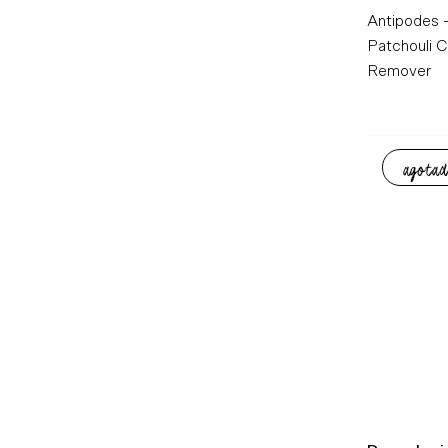
Antipodes -
Patchouli 
Remover
agotad