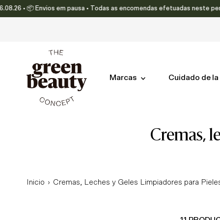
6 • 📦 Envios em pausa • Todas as encomendas efetuadas neste período se
Ir directamente al contenido
Marcas
Cuidado de la 
cremas, 
Inicio
›
Cremas, Leches y Geles Limpiadores para Piele