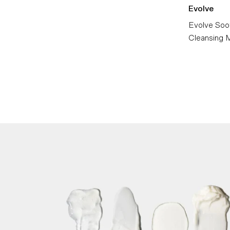
Evolve
Evolve Soo
Cleansing M