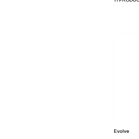
11 PRODU
Evolve