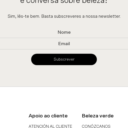
e conversa sobre beleza?
Sim, lês-te bem. Basta subscreveres a nossa newsletter.
Subscrever
Apoio ao cliente
Beleza verde
ATENCIÓN AL CLIENTE
CONÓZCANOS