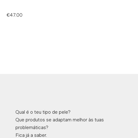
€47.00
Precio
normal
Qual é o teu tipo de pele?
Que produtos se adaptam melhor às tuas
problemáticas?
Fica já a saber.