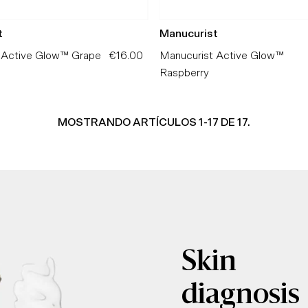
t
Manucurist
 Active Glow™ Grape
€16.00
Precio
Manucurist Active Glow™
normal
Raspberry
MOSTRANDO ARTÍCULOS 1-17 DE 17.
Skin
diagnosis