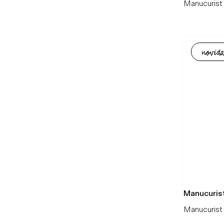
Manucurist 
novida
Manucuris
Manucurist 