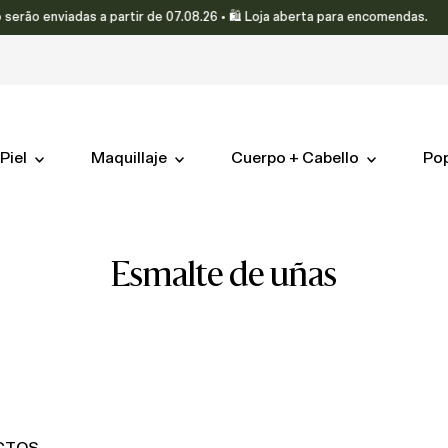
viadas a partir de 07.08.26 • 🛍️ Loja aberta para encomendas.
Piel
Maquillaje
Cuerpo + Cabello
Po
esmalte de uñas