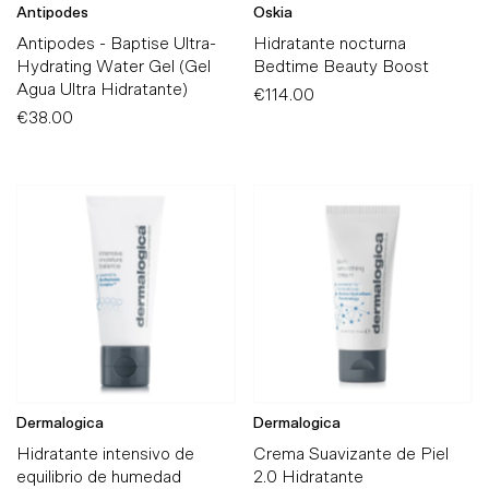
Antipodes
Oskia
Antipodes - Baptise Ultra-
Hidratante nocturna
Hydrating Water Gel (Gel
Bedtime Beauty Boost
Agua Ultra Hidratante)
€114.00
Precio
€38.00
Precio
normal
normal
Dermalogica
Dermalogica
Hidratante intensivo de
Crema Suavizante de Piel
equilibrio de humedad
2.0 Hidratante