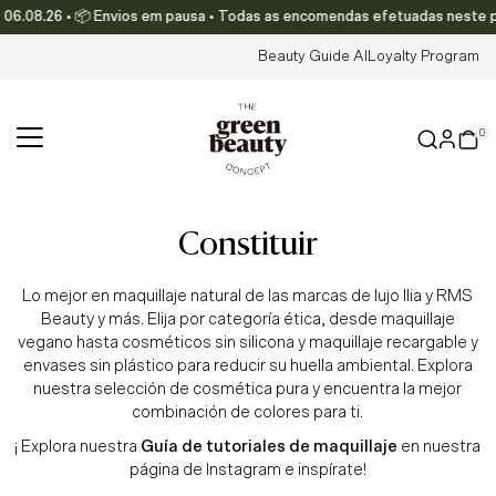
06.08.26 • 📦 Envios em pausa • Todas as encomendas efetuadas neste perí
Ir directamente al contenido
Beauty Guide AI
Loyalty Program
0
constituir
Lo mejor en maquillaje natural de las marcas de lujo Ilia y RMS
Beauty y más. Elija por categoría ética, desde maquillaje
vegano hasta cosméticos sin silicona y maquillaje recargable y
envases sin plástico para reducir su huella ambiental. Explora
nuestra selección de cosmética pura y encuentra la mejor
combinación de colores para ti.
¡
Explora nuestra
Guía de tutoriales de maquillaje
en nuestra
página de Instagram e inspírate!