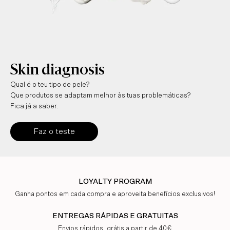
antiguo(a)
Skin diagnosis
Qual é o teu tipo de pele?
Que produtos se adaptam melhor às tuas problemáticas?
Fica já a saber.
Faz o teste
LOYALTY PROGRAM
Ganha pontos em cada compra e aproveita benefícios exclusivos!
ENTREGAS RÁPIDAS E GRATUITAS
Envios rápidos, grátis a partir de 40€