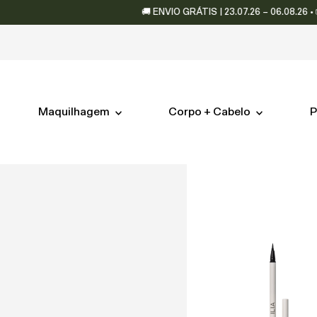
🚚 ENVIO GRÁTIS | 23.07.26 – 06.08.26 • 📦 Envios e
Maquilhagem
Corpo + Cabelo
P