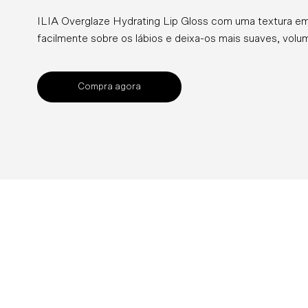
ILIA Overglaze Hydrating Lip Gloss com uma textura em
facilmente sobre os lábios e deixa-os mais suaves, vol
Compra agora