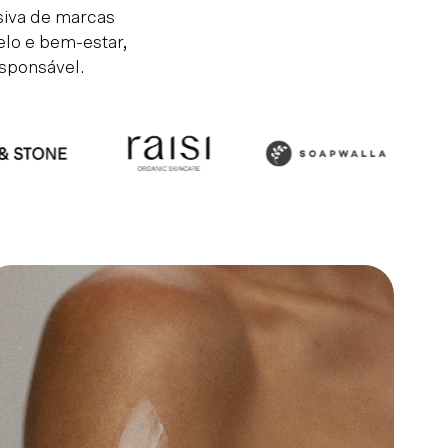
siva de marcas
lo e bem-estar,
sponsável.