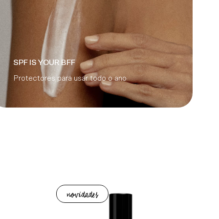
SPF IS YOUR BFF
Protectores para usar todo o ano
novidades