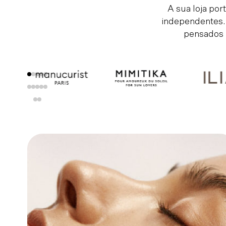
A sua loja po
independentes.
pensados 