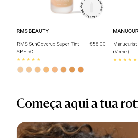
•

O

D

Y

A

A

M

M

A

A

Y

D

O

•

T

I

F

R

A

O

V

RMS BEAUTY
MANUCUR
RMS SunCoverup Super Tint
€56.00
Preço
Manucurist 
SPF 50
Normal
(Verniz)
Começa aqui a tua rot