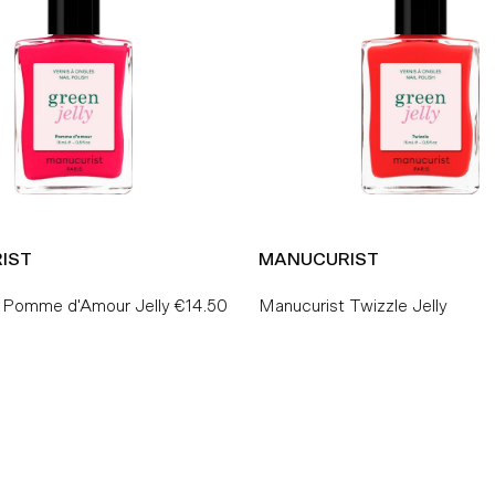
IST
MANUCURIST
 Pomme d'Amour Jelly
€14.50
Preço
Manucurist Twizzle Jelly
Normal