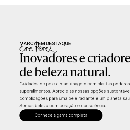
MARCA EM DESTAQUE
Inovadores e criador
de beleza natural.
Cuidados de pele e maquilhagem com plantas poderos
superalimentos. Aprecie as nossas opções sustentáve
complicações para uma pele radiante e um planeta sau
Somos beleza com coração e consciência.
Conhece a gama completa