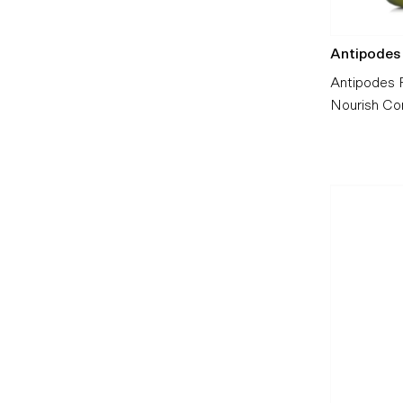
Antipodes
Antipodes 
Nourish Con