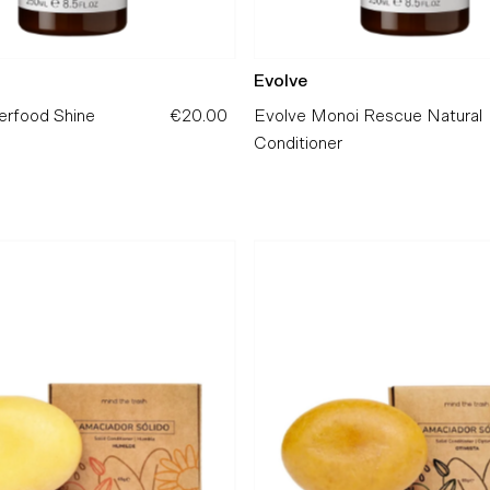
Evolve
erfood Shine
€20.00
Preço
Evolve Monoi Rescue Natural
Normal
Conditioner