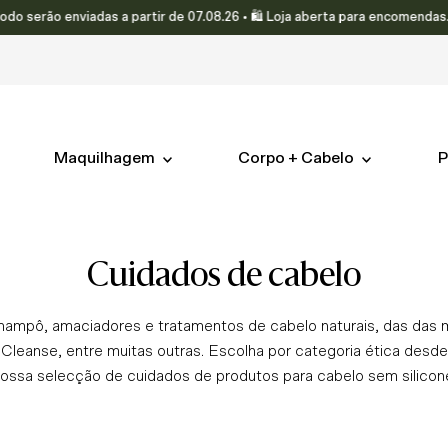
ão enviadas a partir de 07.08.26 • 🛍️ Loja aberta para encomendas.
Maquilhagem
Corpo + Cabelo
P
cuidados de cabelo
hampô, amaciadores e tratamentos de cabelo naturais, das das 
 Cleanse, entre muitas outras. Escolha por categoria ética desd
nossa selecção de cuidados de produtos para cabelo sem silico