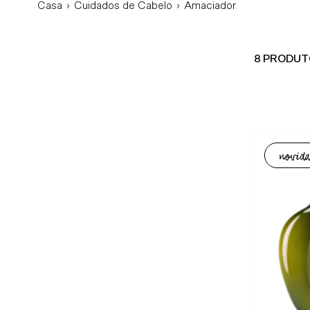
Casa
›
Cuidados de Cabelo
›
Amaciador
8 PRODU
novida