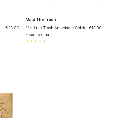
Mind The Trash
€20.00
Preço
Mind the Trash Amaciador Sólido
€13.90
Preço
Normal
– sem aroma
Normal