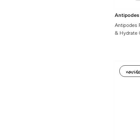
Antipodes
Antipodes 
& Hydrate 
novida