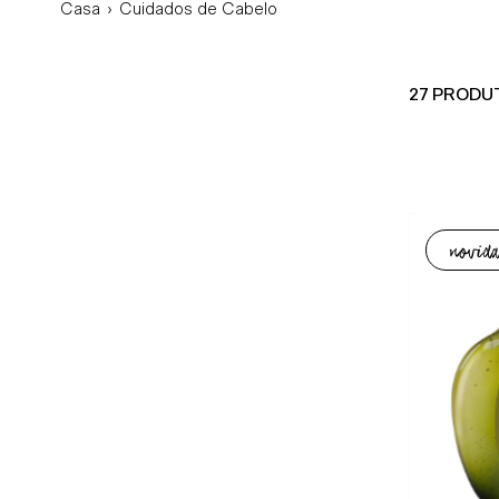
Casa
›
Cuidados de Cabelo
27 PRODU
novida