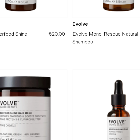
Evolve
erfood Shine
€20.00
Preço
Evolve Monoi Rescue Natural
Normal
Shampoo