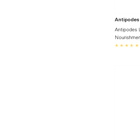
Antipodes
Antipodes 
Nourishmen