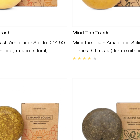
Trash
Mind The Trash
rash Amaciador Sólido
€14.90
Preço
Mind the Trash Amaciador Sóli
ilde (frutado e floral)
Normal
– aroma Otimista (floral e cítric