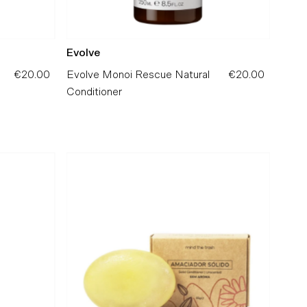
Evolve
€20.00
Preço
Evolve Monoi Rescue Natural
€20.00
Preço
Normal
Conditioner
Normal