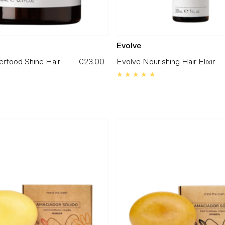
Evolve
erfood Shine Hair
€23.00
Preço
Evolve Nourishing Hair Elixir
Normal