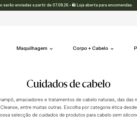
viadas a partir de 07.08.26 • 🛍️ Loja aberta para encomendas.
Maquilhagem
Corpo + Cabelo
P
cuidados de cabelo
hampô, amaciadores e tratamentos de cabelo naturais, das das 
 Cleanse, entre muitas outras. Escolha por categoria ética desd
nossa selecção de cuidados de produtos para cabelo sem silico