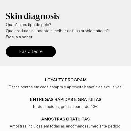
Skin diagnosis
Qual é o teu tipo de pele?
Que produtos se adaptam melhor às tuas problemáticas?
Fica já a saber.
Faz o teste
LOYALTY PROGRAM
Ganha pontos em cada compra e aproveita benefícios exclusivos!
ENTREGAS RÁPIDAS E GRATUITAS
Envios rápidos, grátis a partir de 40€
AMOSTRAS GRATUITAS
Amostras incluídas em todas as encomendas, mediante pedido.