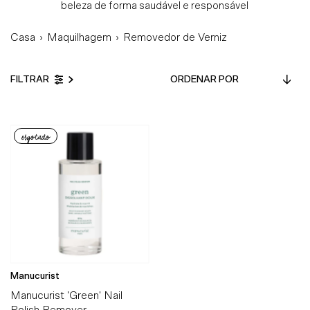
beleza de forma saudável e responsável
Casa
›
Maquilhagem
›
Removedor de Verniz
Ordenar
FILTRAR
por
Em Destaque
Mais relevantes
esgotado
Mais vendidos
Alfabeticamente, A-Z
Alfabeticamente, Z-A
Preço, mais baratos
Preço, mais caros
Data, mais antigos
Manucurist
Data, mais recentes
Manucurist 'Green' Nail
Polish Remover