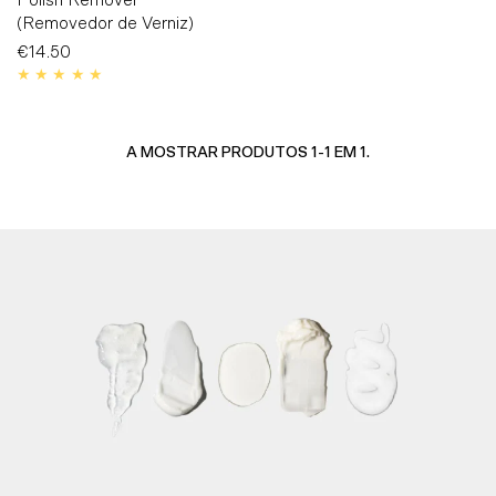
(Removedor de Verniz)
€14.50
Preço
Normal
A MOSTRAR PRODUTOS 1-1 EM 1.