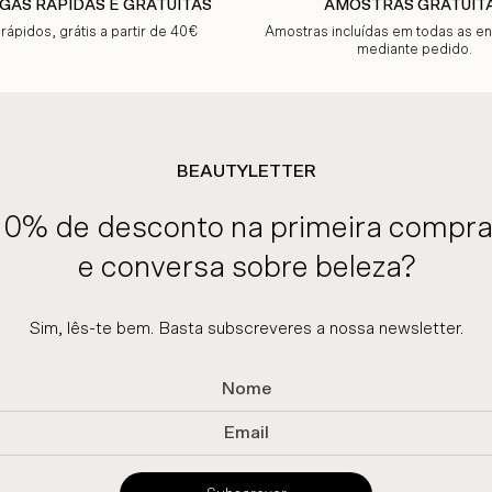
GAS RÁPIDAS E GRATUITAS
AMOSTRAS GRATUIT
 rápidos, grátis a partir de 40€
Amostras incluídas em todas as 
mediante pedido.
BEAUTYLETTER
10% de desconto na primeira compra
e conversa sobre beleza?
Sim, lês-te bem. Basta subscreveres a nossa newsletter.