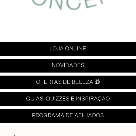
LOJA ONLINE
NOVIDADES
OFERTAS DE BELEZA 🎁
GUIAS, QUIZZES E INSPIRAÇÃO
PROGRAMA DE AFILIADOS