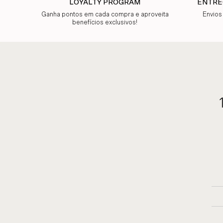
LOYALTY PROGRAM
ENTRE
Ganha pontos em cada compra e aproveita
Envios
benefícios exclusivos!