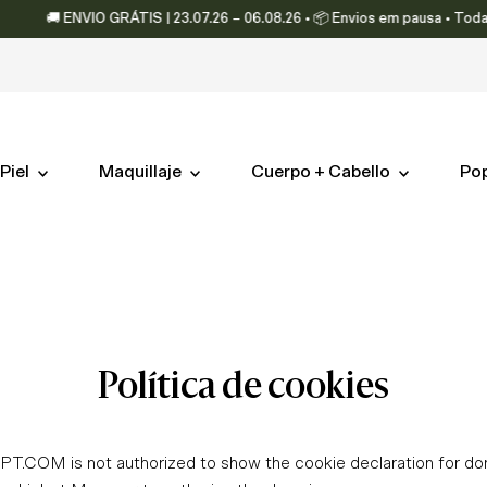
🚚 ENVIO GRÁTIS | 23.07.26 – 06.08.26 • 📦 Envios em pausa • Todas
Piel
Maquillaje
Cuerpo + Cabello
Po
Política de cookies
is not authorized to show the cookie declaration for do