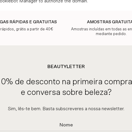
Cookiebot Manager to authorize the domain.
GAS RÁPIDAS E GRATUITAS
AMOSTRAS GRATUIT
 rápidos, grátis a partir de 40€
Amostras incluídas em todas as 
mediante pedido.
BEAUTYLETTER
10% de desconto na primeira compra
e conversa sobre beleza?
Sim, lês-te bem. Basta subscreveres a nossa newsletter.