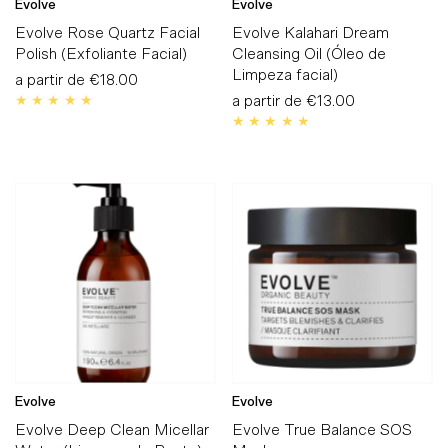
Evolve
Evolve
Evolve Rose Quartz Facial
Evolve Kalahari Dream
Polish (Exfoliante Facial)
Cleansing Oil (Óleo de
Limpeza facial)
a partir de
Preço
€18.00
Normal
a partir de
Preço
€13.00
Normal
Evolve
Evolve
Evolve Deep Clean Micellar
Evolve True Balance SOS