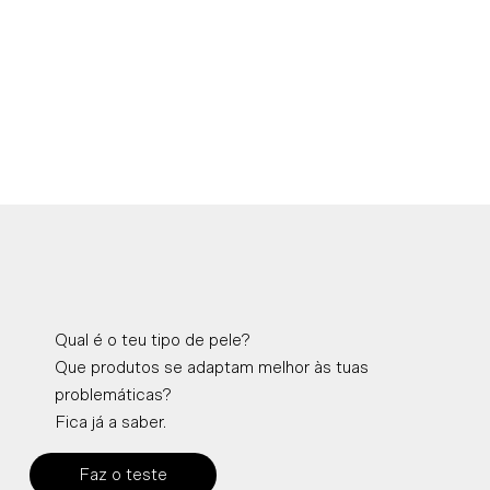
Qual é o teu tipo de pele?
Que produtos se adaptam melhor às tuas
problemáticas?
Fica já a saber.
Faz o teste