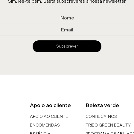
Sim, lês-te bem. Basta subscreveres a nossa newsletter.
Subscrever
Apoio ao cliente
Beleza verde
APOIO AO CLIENTE
CONHECA-NOS
ENCOMENDAS
TRIBO GREEN BEAUTY