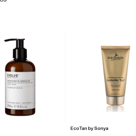
TOS
EcoTan by Sonya