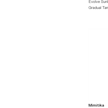
Evolve Sunl
Gradual Ta
Mimitika