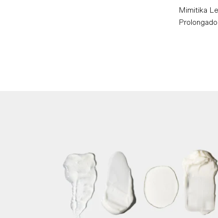
Mimitika L
Prolongado