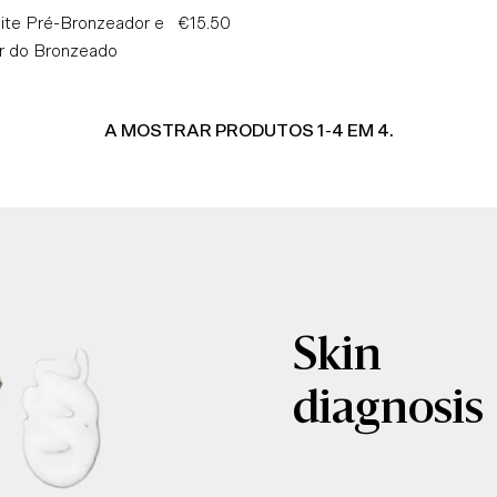
eite Pré-Bronzeador e
€15.50
Preço
r do Bronzeado
Normal
A MOSTRAR PRODUTOS 1-4 EM 4.
Skin
diagnosis