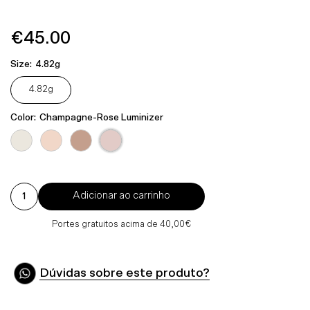
€45.00
Preço
Normal
Size:
4.82g
4.82g
Color:
Champagne-Rose Luminizer
Adicionar ao carrinho
Portes gratuitos acima de 40,00€
Dúvidas sobre este produto?