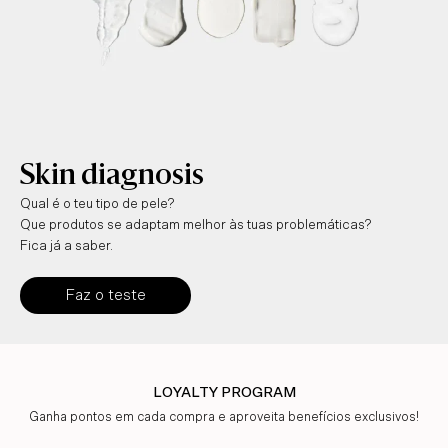
Skin diagnosis
Qual é o teu tipo de pele?
Que produtos se adaptam melhor às tuas problemáticas?
Fica já a saber.
Faz o teste
LOYALTY PROGRAM
Ganha pontos em cada compra e aproveita benefícios exclusivos!