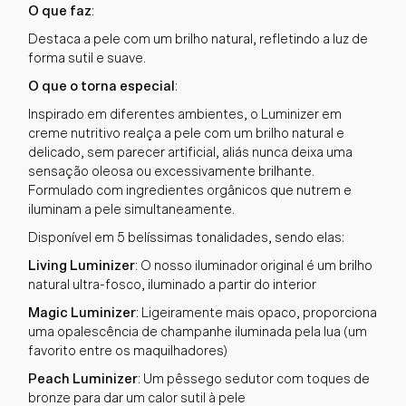
O que faz
:
Destaca a pele com um brilho natural, refletindo a luz de
forma sutil e suave.
O que o torna especial
:
Inspirado em diferentes ambientes, o Luminizer em
creme nutritivo realça a pele com um brilho natural e
delicado, sem parecer artificial, aliás nunca deixa uma
sensação oleosa ou excessivamente brilhante.
Formulado com ingredientes orgânicos que nutrem e
iluminam a pele simultaneamente.
Disponível em 5 belíssimas tonalidades, sendo elas:
Living Luminizer
: O nosso iluminador original é um brilho
natural ultra-fosco, iluminado a partir do interior
Magic Luminizer
: Ligeiramente mais opaco, proporciona
uma opalescência de champanhe iluminada pela lua (um
favorito entre os maquilhadores)
Peach Luminizer
: Um pêssego sedutor com toques de
bronze para dar um calor sutil à pele