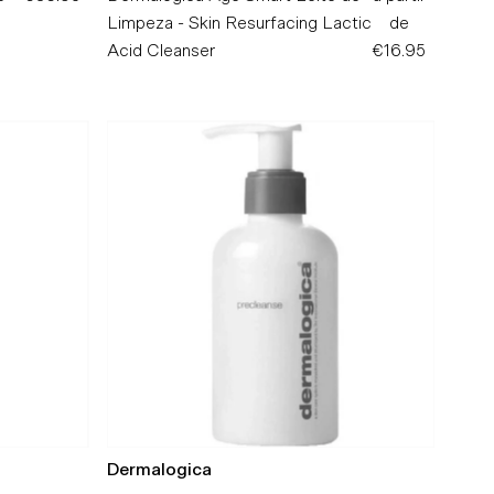
Normal
Limpeza - Skin Resurfacing Lactic
de
Normal
Acid Cleanser
€16.95
Dermalogica