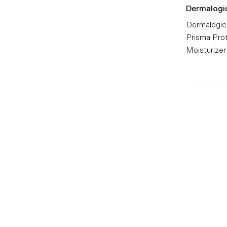
Dermalogi
Dermalogica
Prisma Pro
Moisturizer