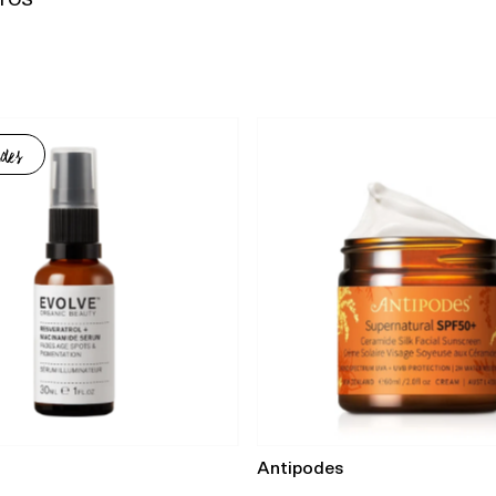
TOS
des
Antipodes