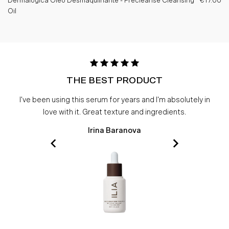
Dermalogica Óleo Desmaquilhante - Precleanse Cleansing
€17.00
Oil
THE BEST PRODUCT
I've been using this serum for years and I'm absolutely in
love with it. Great texture and ingredients.
Irina Baranova