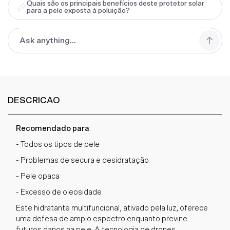
Quais são os principais benefícios deste protetor solar
para a pele exposta à poluição?
DESCRICAO
Recomendado para
:
- Todos os tipos de pele
- Problemas de secura e desidratação
- Pele opaca
- Excesso de oleosidade
Este hidratante multifuncional, ativado pela luz, oferece
uma defesa de amplo espectro enquanto previne
futuros danos na pele. A tecnologia de drones