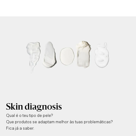
Skin diagnosis
Qual é o teu tipo de pele?
Que produtos se adaptam melhor às tuas problemáticas?
Fica já a saber.