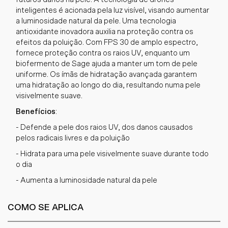
inteligentes é acionada pela luz visível, visando aumentar
a luminosidade natural da pele. Uma tecnologia
antioxidante inovadora auxilia na proteção contra os
efeitos da poluição. Com FPS 30 de amplo espectro,
fornece proteção contra os raios UV, enquanto um
biofermento de Sage ajuda a manter um tom de pele
uniforme. Os ímãs de hidratação avançada garantem
uma hidratação ao longo do dia, resultando numa pele
visivelmente suave.
Benefícios
:
- Defende a pele dos raios UV, dos danos causados
pelos radicais livres e da poluição
- Hidrata para uma pele visivelmente suave durante todo
o dia
- Aumenta a luminosidade natural da pele
COMO SE APLICA