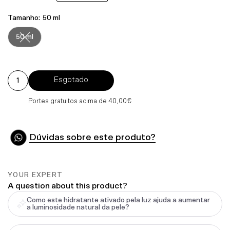
Normal
Tamanho:
50 ml
50 ml
Variante esgotada ou indisponível
Esgotado
Portes gratuitos acima de 40,00€
Dúvidas sobre este produto?
YOUR EXPERT
A question about this product?
Como este hidratante ativado pela luz ajuda a aumentar
a luminosidade natural da pele?