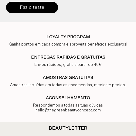
Faz o teste
LOYALTY PROGRAM
Ganha pontos em cada compra e aproveita benefícios exclusivos!
ENTREGAS RÁPIDAS E GRATUITAS
Envios rápidos, grátis a partir de 40€
AMOSTRAS GRATUITAS
Amostras incluídas em todas as encomendas, mediante pedido.
ACONSELHAMENTO
Respondemos a todas as tuas dúvidas
hello@thegreenbeautyconcept.com
BEAUTYLETTER