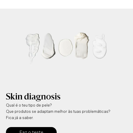
Skin diagnosis
Qual é o teu tipo de pele?
Que produtos se adaptam melhor às tuas problemáticas?
Fica já a saber.
Faz o teste