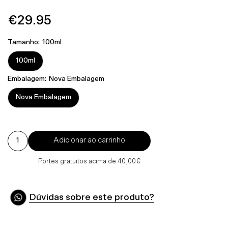
€29.95
Preço
Normal
Tamanho:
100ml
100ml
Embalagem:
Nova Embalagem
Nova Embalagem
Adicionar ao carrinho
Portes gratuitos acima de 40,00€
Dúvidas sobre este produto?