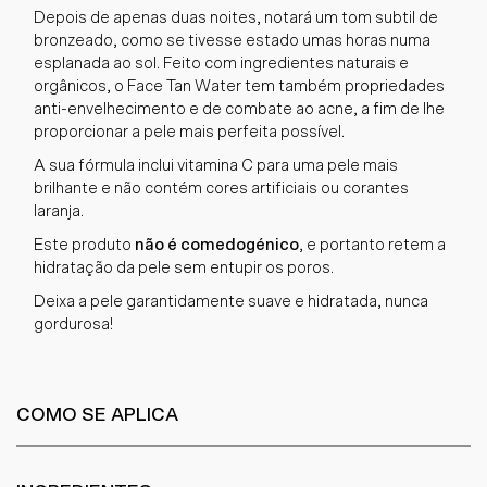
Depois de apenas duas noites, notará um tom subtil de
bronzeado, como se tivesse estado umas horas numa
esplanada ao sol. Feito com ingredientes naturais e
orgânicos, o Face Tan Water tem também propriedades
anti-envelhecimento e de combate ao acne, a fim de lhe
proporcionar a pele mais perfeita possível.
A sua fórmula inclui vitamina C para uma pele mais
brilhante e não contém cores artificiais ou corantes
laranja.
Este produto
não é comedogénico
, e portanto retem a
hidratação da pele sem entupir os poros.
Deixa a pele garantidamente suave e hidratada, nunca
gordurosa!
COMO SE APLICA