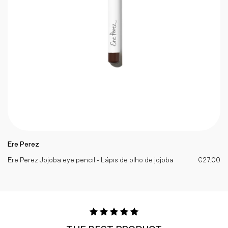
Ere Perez
Ere Perez Jojoba eye pencil - Lápis de olho de jojoba
€27.00