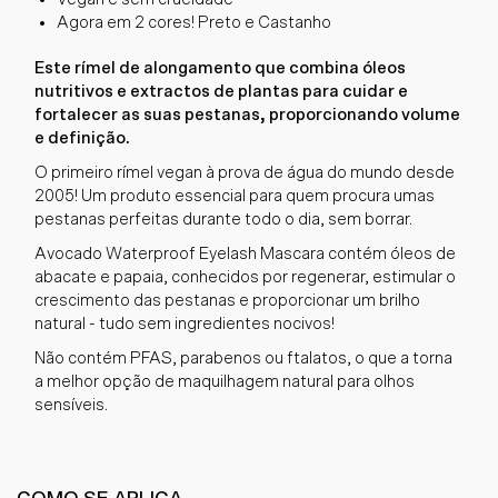
Agora em 2 cores! Preto e Castanho
Este rímel de alongamento que combina óleos
nutritivos e extractos de plantas para cuidar e
fortalecer as suas pestanas, proporcionando volume
e definição.
O primeiro rímel vegan à prova de água do mundo desde
2005! Um produto essencial para quem procura umas
pestanas perfeitas durante todo o dia, sem borrar.
Avocado Waterproof Eyelash Mascara contém óleos de
abacate e papaia, conhecidos por regenerar, estimular o
crescimento das pestanas e proporcionar um brilho
natural - tudo sem ingredientes nocivos!
Não contém PFAS, parabenos ou ftalatos, o que a torna
a melhor opção de maquilhagem natural para olhos
sensíveis.