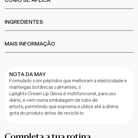
COMO SE APLICA
INGREDIENTES
MAIS INFORMAÇÃO
NOTA DA MAY
Formulado com péptidos que melhoram a elasticidade e
manteigas botânicas calmantes, o
Liplights Cream Lip Gloss é multifuncional, para uso
diário, e vem numa embalagem de tubo de
artista, permitindo que esprema e utilize até à última
gota do produto antes de reciclá-lo.
Completa a tua rotina