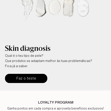
Skin diagnosis
Qual é o teu tipo de pele?
Que produtos se adaptam melhor às tuas problemáticas?
Fica já a saber.
Faz o teste
LOYALTY PROGRAM
Ganha pontos em cada compra e aproveita benefícios exclusivos!