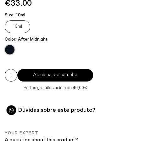
€33.00
Preço
Normal
Size:
10ml
10ml
Color:
After Midnight
Adicionar ao carrinho
Portes gratuitos acima de 40,00€
Dúvidas sobre este produto?
YOUR EXPERT
A question about this product?