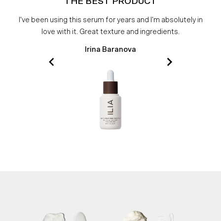
THE BEST PRODUCT
I've been using this serum for years and I'm absolutely in
love with it. Great texture and ingredients.
Irina Baranova