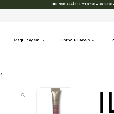
🚚 ENVIO GRÁTIS | 23.07.26 – 06.08.26 • 📦 E
Maquilhagem
Corpo + Cabelo
P
o