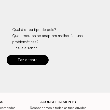
Qual é o teu tipo de pele?
Que produtos se adaptam melhor às tuas
problemáticas?
Fica já a saber.
Faz o teste
AS
ACONSELHAMENTO
encomendas,
Respondemos a todas as tuas dúvidas