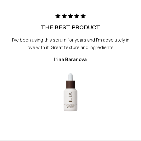
THE BEST PRODUCT
I've been using this serum for years and I'm absolutely in
love with it. Great texture and ingredients.
Irina Baranova