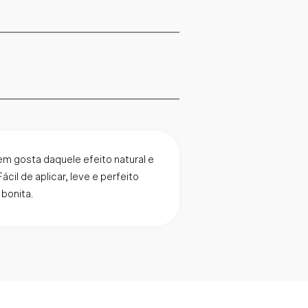
em gosta daquele efeito natural e
cil de aplicar, leve e perfeito
bonita.