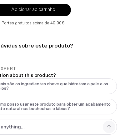
Adicionar ao carrinho
Portes gratuitos acima de 40,00€
úvidas sobre este produto?
EXPERT
tion about this product?
ais são os ingredientes chave que hidratam a pele e os
bios?
mo posso usar este produto para obter um acabamento
te natural nas bochechas e lábios?