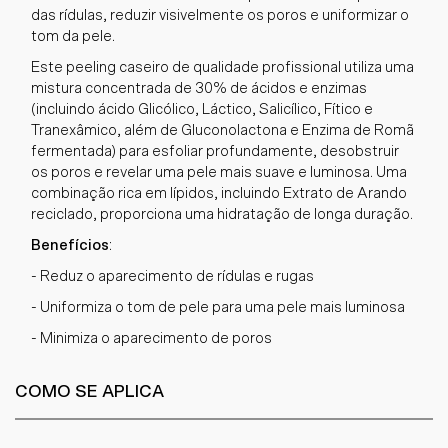
das rídulas, reduzir visivelmente os poros e uniformizar o
tom da pele.
Este peeling caseiro de qualidade profissional utiliza uma
mistura concentrada de 30% de ácidos e enzimas
(incluindo ácido Glicólico, Láctico, Salicílico, Fítico e
Tranexâmico, além de Gluconolactona e Enzima de Romã
fermentada) para esfoliar profundamente, desobstruir
os poros e revelar uma pele mais suave e luminosa. Uma
combinação rica em lípidos, incluindo Extrato de Arando
reciclado, proporciona uma hidratação de longa duração.
Benefícios
:
- Reduz o aparecimento de rídulas e rugas
- Uniformiza o tom de pele para uma pele mais luminosa
- Minimiza o aparecimento de poros
COMO SE APLICA