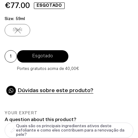
€77.00
Preço
ESGOTADO
Normal
Size:
59ml
59ml
Variante esgotada ou indisponível
Esgotado
Portes gratuitos acima de 40,00€
Dúvidas sobre este produto?
YOUR EXPERT
A question about this product?
Quais são os principais ingredientes ativos deste
esfoliante e como eles contribuem para a renovação da
pele?