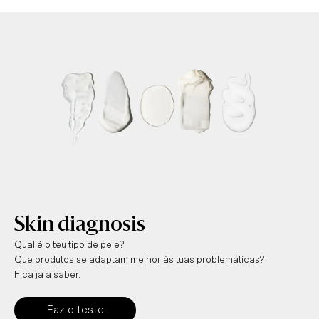
Skin diagnosis
Qual é o teu tipo de pele?
Que produtos se adaptam melhor às tuas problemáticas?
Fica já a saber.
Faz o teste