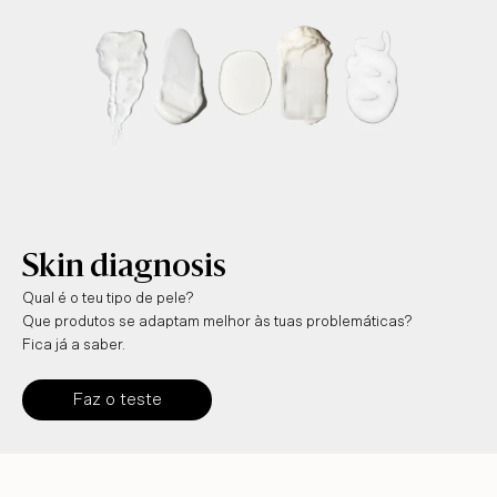
Skin diagnosis
Qual é o teu tipo de pele?
Que produtos se adaptam melhor às tuas problemáticas?
Fica já a saber.
Faz o teste