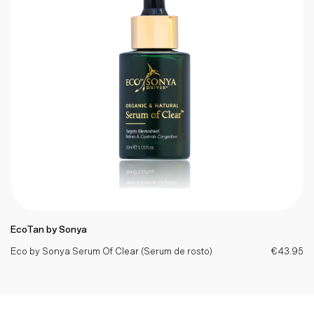
EcoTan by Sonya
Eco by Sonya Serum Of Clear (Serum de rosto)
€43.95