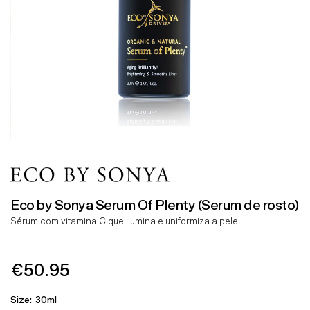
Eco by Sonya Serum Of Plenty (Serum de rosto)
Sérum com vitamina C que ilumina e uniformiza a pele.
€50.95
Preço
Normal
Size:
30ml