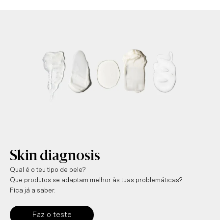
Skin diagnosis
Qual é o teu tipo de pele?
Que produtos se adaptam melhor às tuas problemáticas?
Fica já a saber.
Faz o teste