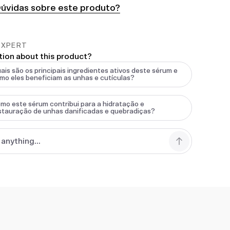
úvidas sobre este produto?
EXPERT
tion about this product?
ais são os principais ingredientes ativos deste sérum e
mo eles beneficiam as unhas e cutículas?
mo este sérum contribui para a hidratação e
stauração de unhas danificadas e quebradiças?