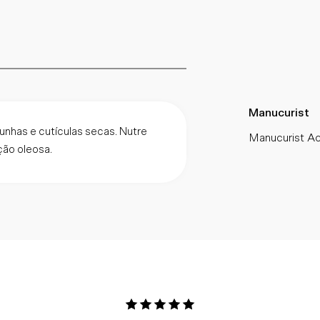
Manucurist
 unhas e cutículas secas. Nutre
Manucurist Ac
ão oleosa.