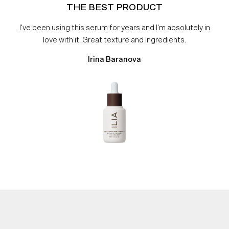
THE BEST PRODUCT
I've been using this serum for years and I'm absolutely in
love with it. Great texture and ingredients.
Irina Baranova