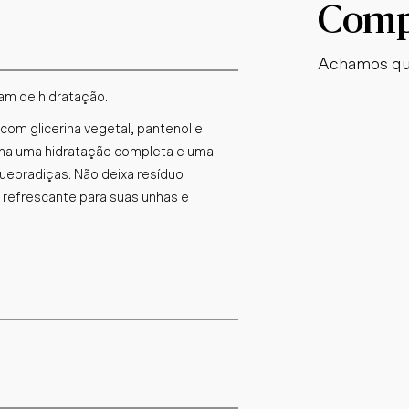
Compl
Achamos qu
tam de hidratação.
com glicerina vegetal, pantenol e
ona uma hidratação completa e uma
uebradiças. Não deixa resíduo
 refrescante para suas unhas e