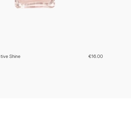
tive Shine
€16.00