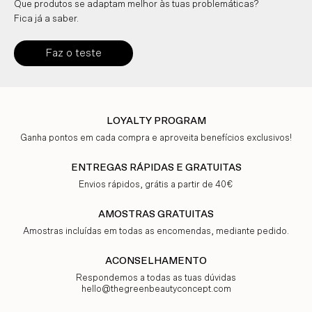
Que produtos se adaptam melhor às tuas problemáticas?
Fica já a saber.
Faz o teste
LOYALTY PROGRAM
Ganha pontos em cada compra e aproveita benefícios exclusivos!
ENTREGAS RÁPIDAS E GRATUITAS
Envios rápidos, grátis a partir de 40€
AMOSTRAS GRATUITAS
Amostras incluídas em todas as encomendas, mediante pedido.
ACONSELHAMENTO
Respondemos a todas as tuas dúvidas
hello@thegreenbeautyconcept.com