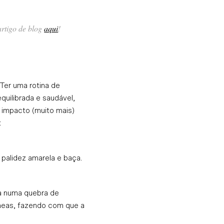
artigo de blog
aqui
!
 Ter uma rotina de
quilibrada e saudável,
 impacto (muito mais)
:
 palidez amarela e baça.
ta numa quebra de
âneas, fazendo com que a