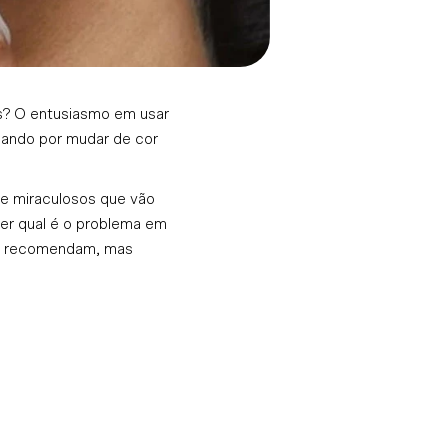
os? O entusiasmo em usar
bando por mudar de cor
 e miraculosos que vão
er qual é o problema em
hes recomendam, mas