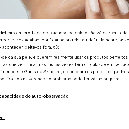
 dinheiro em produtos de cuidados de pele e não vê os resultad
rece e eles acabam por ficar na prateleira indefinidamente, aca
o acontecer, deite-os fora. 😉)
se da sua pele, e querem realmente usar os produtos perfeitos
emas que vêm nela, mas muitas vezes têm dificuldade em perceb
Influencers e Gurus de Skincare, e compram os produtos que l
os. Quando na verdade no problema pode ter várias origens:
capacidade de auto-observação
vel