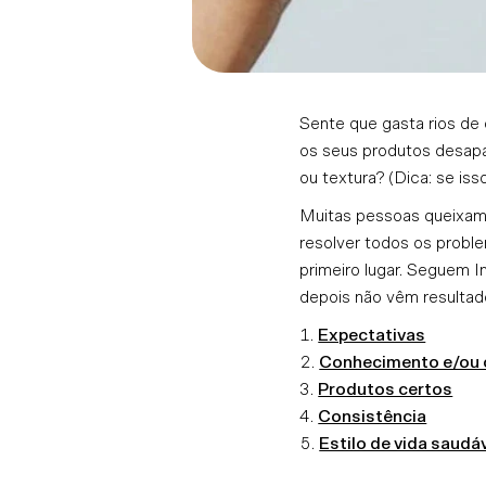
Sente que gasta rios de
os seus produtos desapa
ou textura? (Dica: se iss
Muitas pessoas queixam-
resolver todos os probl
primeiro lugar. Seguem 
depois não vêm resultad
Expectativas
Conhecimento e/ou 
Produtos certos
Consistência
Estilo de vida saudá