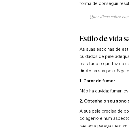
forma de conseguir result
Quer dicas sobre com
Estilo de vida 
As suas escolhas de esti
cuidados de pele adequad
mas tudo o que faz no s
direto na sua pele. Siga 
1. Parar de fumar
Não há dúvida: fumar lev
2. Obtenha o seu sono 
A sua pele precisa de do
colagénio e num aspecto 
sua pele pareça mais vel