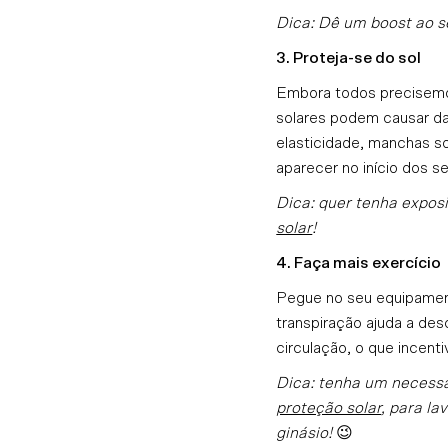
Dica: Dê um boost ao 
3. Proteja-se do sol
Embora todos precisemos
solares podem causar dan
elasticidade, manchas 
aparecer no início dos s
Dica: quer tenha exposi
solar
!
4. Faça mais exercício
Pegue no seu equipament
transpiração ajuda a des
circulação, o que incenti
Dica: tenha um necessa
proteção solar
, para la
ginásio!
😉