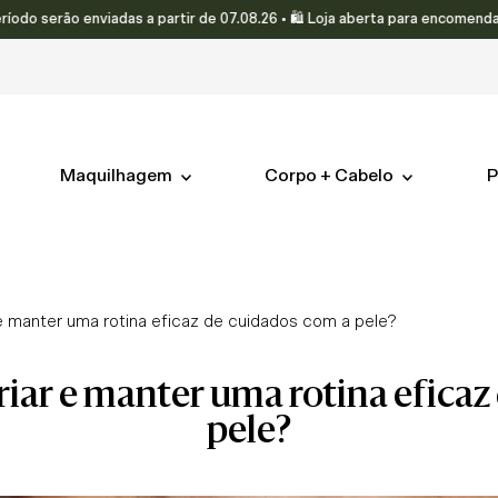
ão enviadas a partir de 07.08.26 • 🛍️ Loja aberta para encomendas.
Maquilhagem
Corpo + Cabelo
P
e manter uma rotina eficaz de cuidados com a pele?
pele?