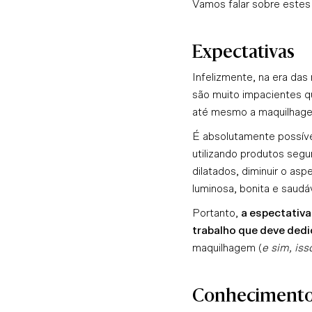
Vamos falar sobre estes 
Expectativas
Infelizmente, na era das
são muito impacientes qu
até
mesmo a maquilhage
É absolutamente possível
utilizando produtos segu
dilatados, diminuir o asp
luminosa, bonita e saud
Portanto,
a espectativa
trabalho que deve dedic
maquilhagem (
e sim, iss
Conhecimento 