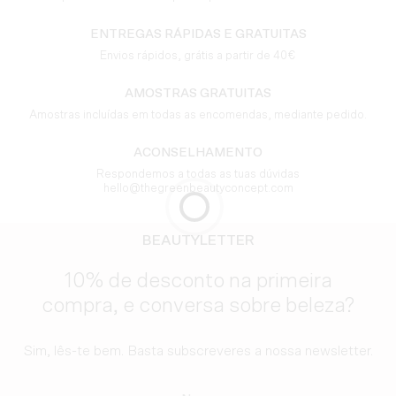
ENTREGAS RÁPIDAS E GRATUITAS
Envios rápidos, grátis a partir de 40€
AMOSTRAS GRATUITAS
Amostras incluídas em todas as encomendas, mediante pedido.
ACONSELHAMENTO
Respondemos a todas as tuas dúvidas
hello@thegreenbeautyconcept.com
BEAUTYLETTER
10% de desconto na primeira
compra, e conversa sobre beleza?
Sim, lês-te bem. Basta subscreveres a nossa newsletter.