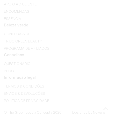
APOIO AO CLIENTE
ENCOMENDAS
ESSÊNCIA
Beleza verde
CONHECA-NOS
TRIBO GREEN BEAUTY
PROGRAMA DE AFILIADOS
Conselhos
QUESTIONÁRIO
BLOG
Informação legal
TERMOS & CONDIÇÕES
ENVIOS & DEVOLUÇÕES
POLÍTICA DE PRIVACIDADE
© The Green Beauty Concept / 2026 | Designed By Newww