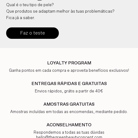
Qual é o teu tipo de pele?
Que produtos se adaptam melhor às tuas problemáticas?
Fica já a saber.
Faz o teste
LOYALTY PROGRAM
Ganha pontos em cada compra e aproveita benefícios exclusivos!
ENTREGAS RÁPIDAS E GRATUITAS
Envios rápidos, grátis a partir de 40€
AMOSTRAS GRATUITAS
Amostras incluídas em todas as encomendas, mediante pedido.
ACONSELHAMENTO
Respondemos a todas as tuas dúvidas
hello@thegreenbeautyconcept.com