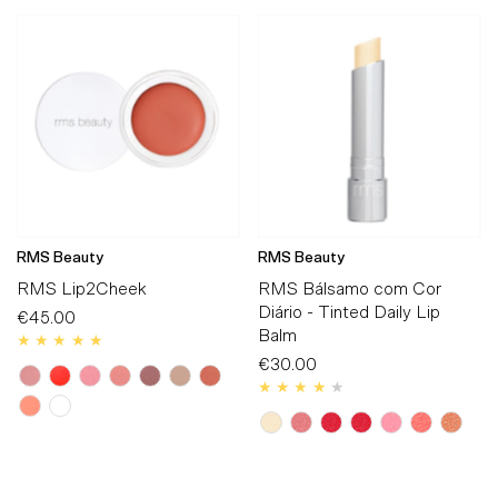
RMS Beauty
RMS Beauty
RMS Lip2Cheek
RMS Bálsamo com Cor
Diário - Tinted Daily Lip
€45.00
Preço
Balm
Normal
€30.00
Preço
Normal