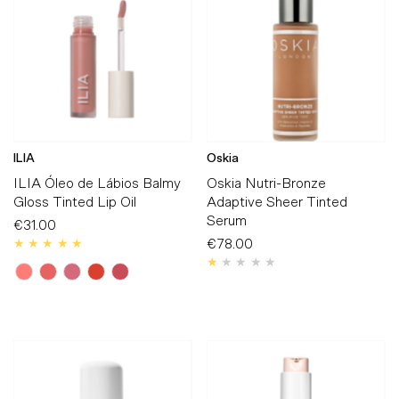
ILIA
Oskia
ILIA Óleo de Lábios Balmy
Oskia Nutri-Bronze
Gloss Tinted Lip Oil
Adaptive Sheer Tinted
Serum
€31.00
Preço
Normal
€78.00
Preço
Normal