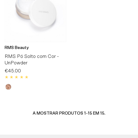
RMS Beauty
RMS Pó Solto com Cor -
UnPowder
€45.00
Preço
Normal
A MOSTRAR PRODUTOS 1-15 EM 15.