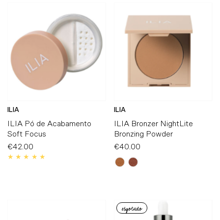
ILIA
ILIA
ILIA Pó de Acabamento
ILIA Bronzer NightLite
Soft Focus
Bronzing Powder
€42.00
Preço
€40.00
Preço
Normal
Normal
esgotado