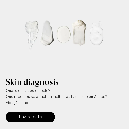
Skin diagnosis
Qual é o teu tipo de pele?
Que produtos se adaptam melhor às tuas problemáticas?
Fica já a saber.
Faz o teste