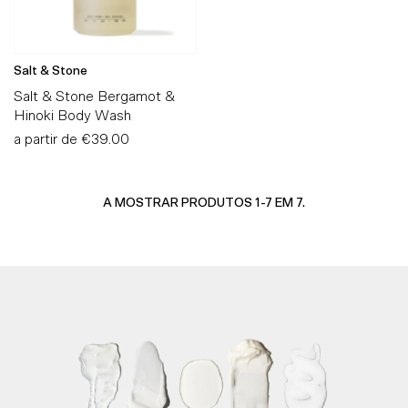
Salt & Stone
Salt & Stone Bergamot &
Hinoki Body Wash
a partir de
Preço
€39.00
Normal
A MOSTRAR PRODUTOS 1-7 EM 7.