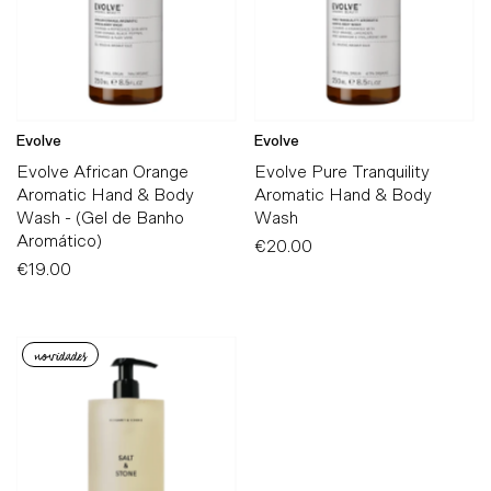
Evolve
Evolve
Evolve African Orange
Evolve Pure Tranquility
Aromatic Hand & Body
Aromatic Hand & Body
Wash - (Gel de Banho
Wash
Aromático)
€20.00
Preço
€19.00
Preço
Normal
Normal
novidades