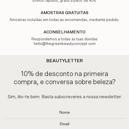
Envios rápidos, grátis a partir de 40€
AMOSTRAS GRATUITAS
Amostras incluídas em todas as encomendas, mediante pedido.
ACONSELHAMENTO
Respondemos a todas as tuas dúvidas
hello@thegreenbeautyconcept.com
BEAUTYLETTER
10% de desconto na primeira
compra, e conversa sobre beleza?
Sim, lês-te bem. Basta subscreveres a nossa newsletter.