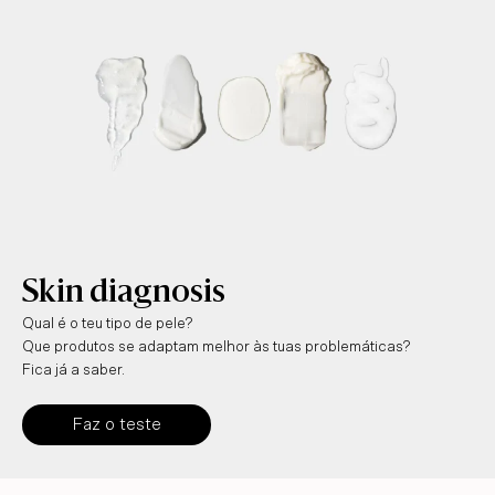
Skin diagnosis
Qual é o teu tipo de pele?
Que produtos se adaptam melhor às tuas problemáticas?
Fica já a saber.
Faz o teste