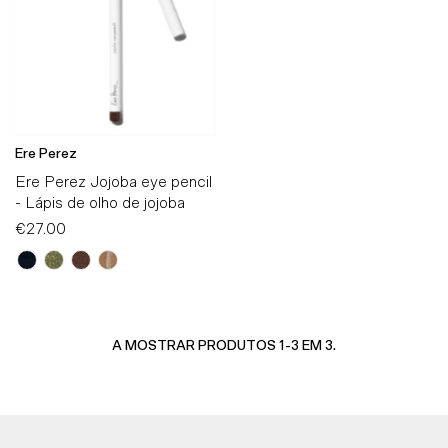
Ere Perez
Ere Perez Jojoba eye pencil
- Lápis de olho de jojoba
€27.00
Preço
Normal
A MOSTRAR PRODUTOS 1-3 EM 3.