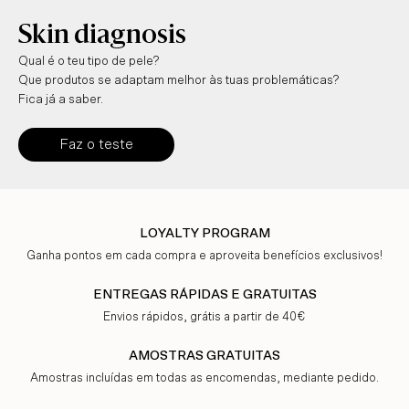
Skin diagnosis
Qual é o teu tipo de pele?
Que produtos se adaptam melhor às tuas problemáticas?
Fica já a saber.
Faz o teste
LOYALTY PROGRAM
Ganha pontos em cada compra e aproveita benefícios exclusivos!
ENTREGAS RÁPIDAS E GRATUITAS
Envios rápidos, grátis a partir de 40€
AMOSTRAS GRATUITAS
Amostras incluídas em todas as encomendas, mediante pedido.