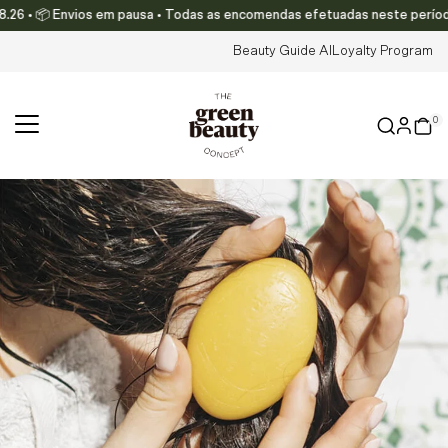
 • 📦 Envios em pausa • Todas as encomendas efetuadas neste período ser
Translation missing: pt-PT.accessibility.skip_to_text
Beauty Guide AI
Loyalty Program
0