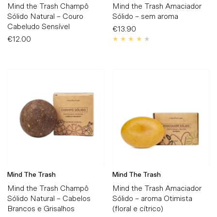
Mind the Trash Champô
Mind the Trash Amaciador
Sólido Natural – Couro
Sólido – sem aroma
Cabeludo Sensível
€13.90
Preço
€12.00
Preço
Normal
Normal
Mind The Trash
Mind The Trash
Mind the Trash Champô
Mind the Trash Amaciador
Sólido Natural – Cabelos
Sólido – aroma Otimista
Brancos e Grisalhos
(floral e cítrico)