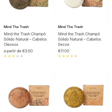
Mind The Trash
Mind The Trash
Mind the Trash Champô
Mind the Trash Champô
Sólido Natural – Cabelos
Sólido Natural – Cabelos
Oleosos
Secos
a partir de
Preço
€3.50
€11.00
Preço
Normal
Normal