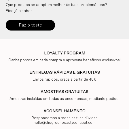
Que produtos se adaptam melhor às tuas problemáticas?
Fica já a saber.
Faz o teste
LOYALTY PROGRAM
Ganha pontos em cada compra e aproveita benefícios exclusivos!
ENTREGAS RÁPIDAS E GRATUITAS
Envios rápidos, grátis a partir de 40€
AMOSTRAS GRATUITAS
Amostras incluídas em todas as encomendas, mediante pedido.
ACONSELHAMENTO
Respondemos a todas as tuas dúvidas
hello@thegreenbeautyconcept.com