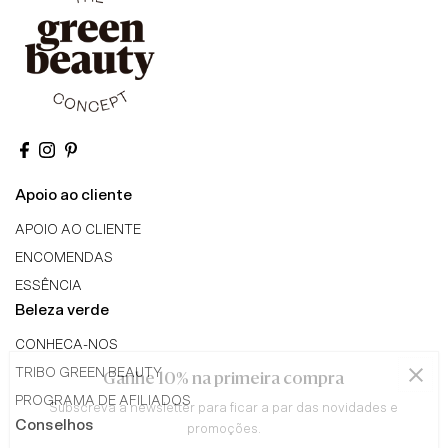
Apoio ao cliente
APOIO AO CLIENTE
ENCOMENDAS
ESSÊNCIA
Beleza verde
CONHECA-NOS
TRIBO GREEN BEAUTY
Ganhe 10% na primeira compra
PROGRAMA DE AFILIADOS
Subscreva a newsletter para ficar a par das novidades e
Conselhos
promoções.