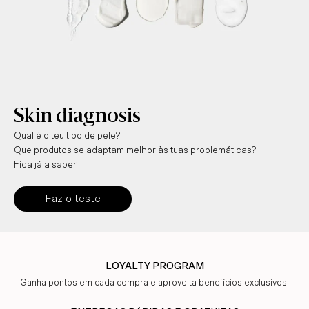
Skin diagnosis
Qual é o teu tipo de pele?
Que produtos se adaptam melhor às tuas problemáticas?
Fica já a saber.
Faz o teste
LOYALTY PROGRAM
Ganha pontos em cada compra e aproveita benefícios exclusivos!