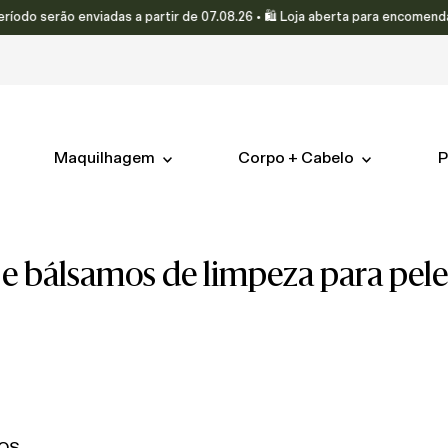
 serão enviadas a partir de 07.08.26 • 🛍️ Loja aberta para encomendas.
Maquilhagem
Corpo + Cabelo
P
s e bálsamos de limpeza para pel