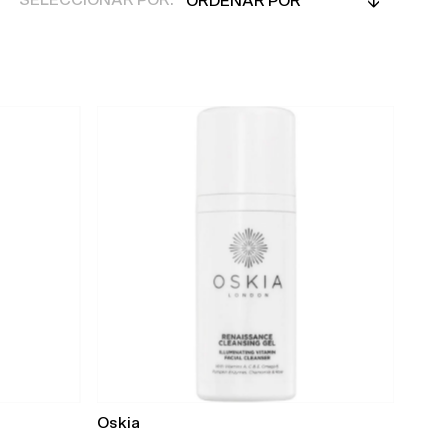
SELECCIONAR POR:
por
Em Destaque
Mais relevantes
Mais vendidos
Alfabeticamente, A-Z
Alfabeticamente, Z-A
Preço, mais baratos
Preço, mais caros
Data, mais antigos
Data, mais recentes
Oskia