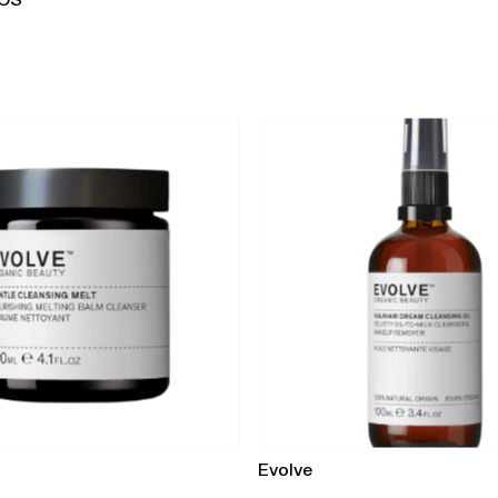
OS
Evolve