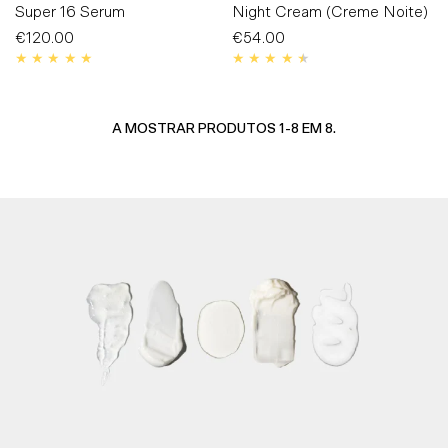
Super 16 Serum
Night Cream (Creme Noite)
€120.00
Preço
€54.00
Preço
Normal
Normal
A MOSTRAR PRODUTOS 1-8 EM 8.