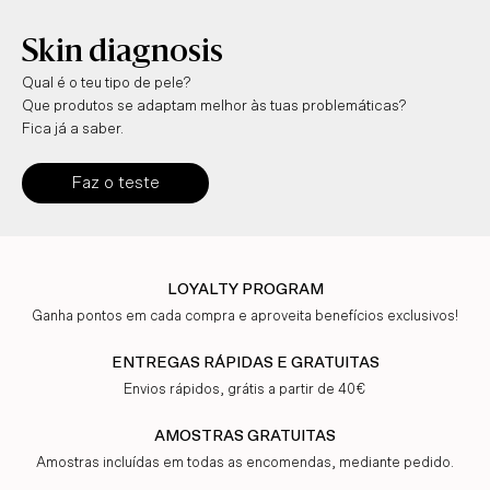
Skin diagnosis
Qual é o teu tipo de pele?
Que produtos se adaptam melhor às tuas problemáticas?
Fica já a saber.
Faz o teste
LOYALTY PROGRAM
Ganha pontos em cada compra e aproveita benefícios exclusivos!
ENTREGAS RÁPIDAS E GRATUITAS
Envios rápidos, grátis a partir de 40€
AMOSTRAS GRATUITAS
Amostras incluídas em todas as encomendas, mediante pedido.