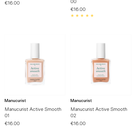
00
€16.00
Preço
Normal
€16.00
Preço
Normal
Manucurist
Manucurist
Manucurist Active Smooth
Manucurist Active Smooth
01
02
€16.00
Preço
€16.00
Preço
Normal
Normal