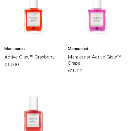
Manucurist
Manucurist
Active Glow™ Cranberry
Manucurist Active Glow™
Grape
€16.00
Preço
Normal
€16.00
Preço
Normal