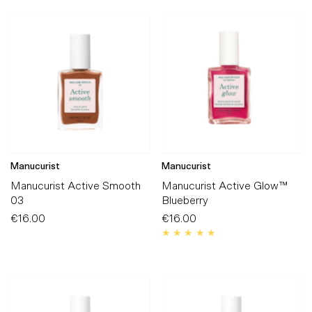
Manucurist
Manucurist
Manucurist Active Smooth
Manucurist Active Glow™
03
Blueberry
€16.00
Preço
€16.00
Preço
Normal
Normal