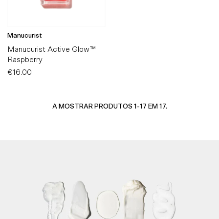
Manucurist
Manucurist Active Glow™
Raspberry
€16.00
Preço
Normal
A MOSTRAR PRODUTOS 1-17 EM 17.