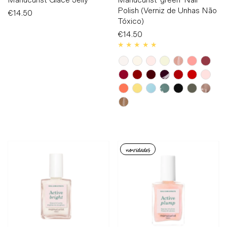
Polish (Verniz de Unhas Não
€14.50
Preço
Tóxico)
Normal
€14.50
Preço
Normal
novidades