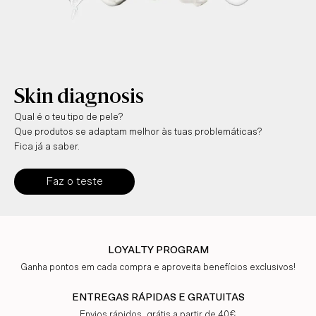
Skin diagnosis
Qual é o teu tipo de pele?
Que produtos se adaptam melhor às tuas problemáticas?
Fica já a saber.
Faz o teste
LOYALTY PROGRAM
Ganha pontos em cada compra e aproveita benefícios exclusivos!
ENTREGAS RÁPIDAS E GRATUITAS
Envios rápidos, grátis a partir de 40€