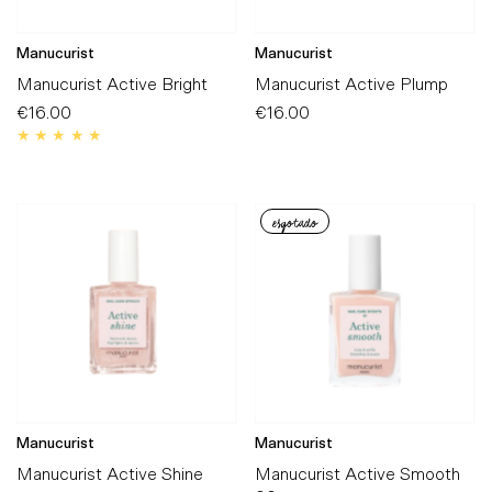
Manucurist
Manucurist
Manucurist Active Bright
Manucurist Active Plump
€16.00
Preço
€16.00
Preço
Normal
Normal
esgotado
Manucurist
Manucurist
Manucurist Active Shine
Manucurist Active Smooth