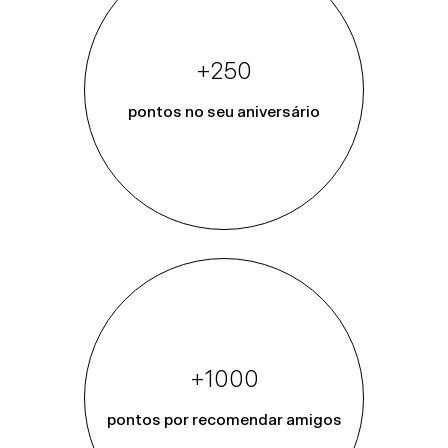
+250
pontos no seu aniversário
+1000
pontos por recomendar amigos