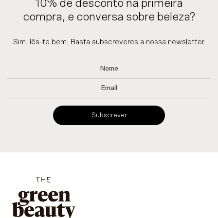
10% de desconto na primeira
compra, e conversa sobre beleza?
Sim, lês-te bem. Basta subscreveres a nossa newsletter.
Subscrever