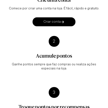
Crie uma conta
Comece por criar uma conta na loja. É fácil, rápido e gratuito.
Criar conta
2
Acumule pontos
Ganhe pontos sempre que faz compras ou realiza ações
especiais na loja.
3
Troque pontos por recompensas