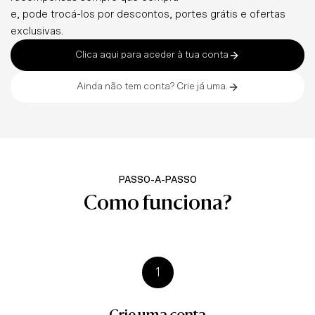
e, pode trocá-los por descontos, portes grátis e ofertas
exclusivas.
Clica aqui para aceder à tua conta
Ainda não tem conta? Crie já uma.
PASSO-A-PASSO
Como funciona?
1