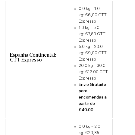
0.0 kg – 1.0
kg: €6,00 CTT
Expresso
1.0 kg – 5.0
kg: €7,50 CTT
Expresso
5.0 kg –
20
.0
kg: €9,00 CTT
Espanha Continental:
Expresso
CTT Expresso
20.0 kg –
30
.0
kg: €12.00
CTT
Expresso
Envio Gratuito
para
encomendas a
partir de
€40.00
0.0 kg – 2.0
kg: €20,85