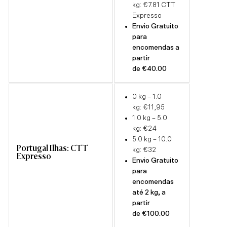
kg: €7.81
CTT
Expresso
Envio Gratuito
para
encomendas a
partir
de €40.00
0 kg – 1.0
kg: €11,95
1.0 kg – 5.0
kg: €24
5.0 kg – 10.0
Portugal Ilhas: CTT
kg: €32
Expresso
Envio Gratuito
para
encomendas
até 2 kg, a
partir
de €100.00