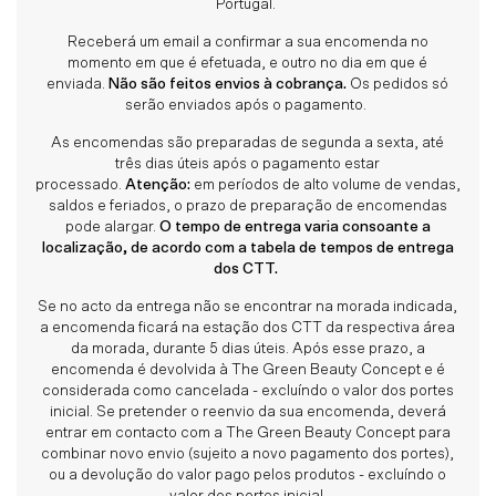
Portugal.
Receberá um email a confirmar a sua encomenda no
momento em que é efetuada, e outro no dia em que é
enviada.
Não são feitos envios à cobrança.
Os pedidos só
serão enviados após o pagamento.
As encomendas são preparadas de segunda a sexta, até
três dias úteis após o pagamento estar
processado.
Atenção:
em períodos de alto volume de vendas,
saldos e feriados, o prazo de preparação de encomendas
pode alargar.
O tempo de entrega varia consoante a
localização, de acordo com a tabela de tempos de entrega
dos CTT.
Se no acto da entrega não se encontrar na morada indicada,
a encomenda ficará na estação dos CTT da respectiva área
da morada, durante 5 dias úteis. Após esse prazo, a
encomenda é devolvida à The Green Beauty Concept e é
considerada como cancelada - excluíndo o valor dos portes
inicial. Se pretender o reenvio da sua encomenda, deverá
entrar em contacto com a The Green Beauty Concept para
combinar novo envio (sujeito a novo pagamento dos portes),
ou a devolução do valor pago pelos produtos - excluíndo o