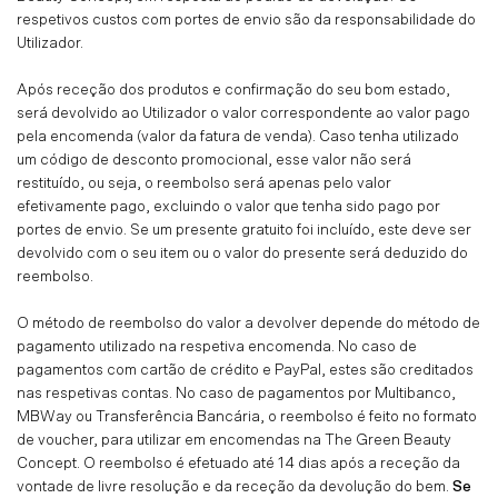
respetivos custos com portes de envio são da responsabilidade do
Utilizador.
Após receção dos produtos e confirmação do seu bom estado,
será devolvido ao Utilizador o valor correspondente ao valor pago
pela encomenda (valor da fatura de venda). Caso tenha utilizado
um código de desconto promocional, esse valor não será
restituído, ou seja, o reembolso será apenas pelo valor
efetivamente pago, excluindo o valor que tenha sido pago por
portes de envio. Se um presente gratuito foi incluído, este deve ser
devolvido com o seu item ou o valor do presente será deduzido do
reembolso.
O método de reembolso do valor a devolver depende do método de
pagamento utilizado na respetiva encomenda. No caso de
pagamentos com cartão de crédito e PayPal, estes são creditados
nas respetivas contas. No caso de pagamentos por Multibanco,
MBWay ou Transferência Bancária, o reembolso é feito no formato
de voucher, para utilizar em encomendas na The Green Beauty
Concept. O reembolso é efetuado até 14 dias após a receção da
vontade de livre resolução e da receção da devolução do bem.
Se