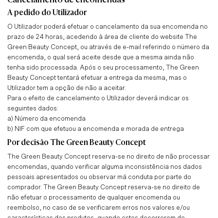
Cancelamento de encomendas
A pedido do Utilizador
O Utilizador poderá efetuar o cancelamento da sua encomenda no
prazo de 24 horas, acedendo à área de cliente do website The
Green Beauty Concept, ou através de e-mail referindo o número da
encomenda, o qual será aceite desde que a mesma ainda não
tenha sido processada. Após o seu processamento, The Green
Beauty Concept tentará efetuar a entrega da mesma, mas o
Utilizador tem a opção de não a aceitar.
Para o efeito de cancelamento o Utilizador deverá indicar os
seguintes dados:
a) Número da encomenda
b) NIF com que efetuou a encomenda e morada de entrega
Por decisão The Green Beauty Concept
The Green Beauty Concept reserva-se no direito de não processar
encomendas, quando verificar alguma inconsistência nos dados
pessoais apresentados ou observar má conduta por parte do
comprador. The Green Beauty Concept reserva-se no direito de
não efetuar o processamento de qualquer encomenda ou
reembolso, no caso de se verificarem erros nos valores e/ou