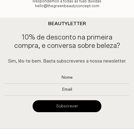
Respondemos a todas as tuas dúvidas
hello@thegreenbeautyconcept.com
BEAUTYLETTER
10% de desconto na primeira
compra, e conversa sobre beleza?
Sim, lês-te bem. Basta subscreveres a nossa newsletter.
Subscrever