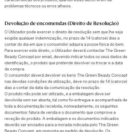
características dos produtos, quando estes decorrerem de
problemas técnicos ou erros alheios.
Devolução de encomendas (Direito de Resolução)
O Utilizador pode exercer o direito de resolução sem que lhe seja
exigida qualquer indemnização, no prazo de 14 (catorze) dias a
contar do dia em que o consumidor adquira a posse física do bem.
Para exercer este direito, o Utilizador deverá contactar The Green
Beauty Concept por email, devendo indicar todos os seus dados de
identificação, o produto que pretende devolver ou trocar e a data
de compra.
O consumidor deverá devolver os bens The Green Beauty Concept
nas devidas condições de utilização, deve no prazo de 14 (catorze)
dias a contar da data da comunicação da resolução.
O produto não pode ser utilizado, e a embalagem deve ser
devolvida sem ser aberta, tal como foi entregue e acompanhada de
toda a documentação recebida, nomeadamente, os seguintes
documentos: fatura de venda e o documento que comprove a
receção do produto. A embalagem e os documentos indicados
deverão ser enviados para a morada indicada pelo The Green
Beauty Concept, em resposta ao pedido de devolução. Os