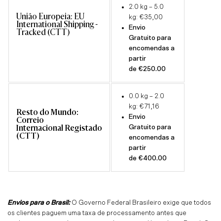
2.0 kg – 5.0
União Europeia: EU
kg: €35,00
International Shipping -
Envio
Tracked (CTT)
Gratuito para
encomendas a
partir
de €250.00
0.0 kg – 2.0
kg: €
71,16
Resto do Mundo:
Envio
Correio
Gratuito para
Internacional Registado
(CTT)
encomendas a
partir
de €400.00
Envios para o Brasil:
O Governo Federal Brasileiro exige que todos
os clientes paguem uma taxa de processamento antes que