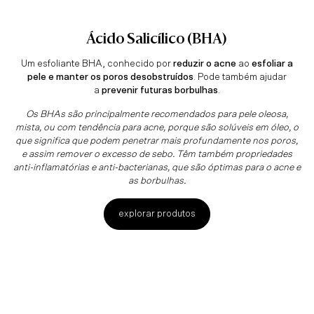
Ácido Salicílico (BHA)
Um esfoliante BHA, conhecido por
reduzir o acne
ao
esfoliar a
pele e manter os poros desobstruídos
. Pode também ajudar
a
prevenir futuras borbulhas
.
Os BHAs são principalmente recomendados para pele oleosa,
mista, ou com tendência para acne, porque são solúveis em óleo, o
que significa que podem penetrar mais profundamente nos poros,
e assim remover o excesso de sebo. Têm também propriedades
anti-inflamatórias e anti-bacterianas, que são óptimas para o acne e
as borbulhas.
explorar produtos