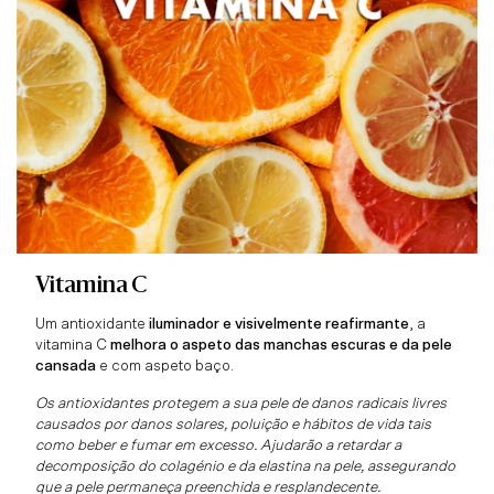
Vitamina C
Um antioxidante
iluminador e visivelmente reafirmante
, a
vitamina C
melhora o aspeto das manchas escuras e da pele
cansada
e com aspeto baço.
Os antioxidantes protegem a sua pele de danos radicais livres
causados por danos solares, poluição e hábitos de vida tais
como beber e fumar em excesso. Ajudarão a retardar a
decomposição do colagénio e da elastina na pele, assegurando
que a pele permaneça preenchida e resplandecente.