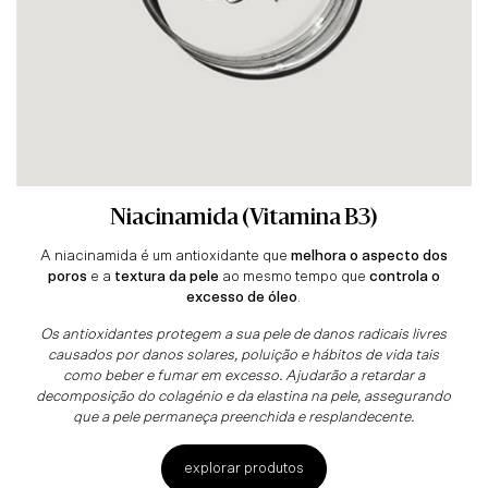
Niacinamida (Vitamina B3)
A niacinamida é um antioxidante que
melhora o aspecto dos
poros
e a
textura da pele
ao mesmo tempo que
controla o
excesso de óleo
.
Os antioxidantes protegem a sua pele de danos radicais livres
causados por danos solares, poluição e hábitos de vida tais
como beber e fumar em excesso. Ajudarão a retardar a
decomposição do colagénio e da elastina na pele, assegurando
que a pele permaneça preenchida e resplandecente.
explorar produtos