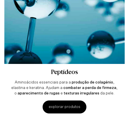
Peptídeos
Aminoácidos essenciais para a
produção de colagénio
,
elastina e keratina. Ajudam a
combater a perda de firmeza
,
o
aparecimento de rugas
e
texturas irregulares
da pele.
explorar produtos