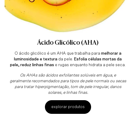
Ácido Glicólico (AHA)
O ácido glicólico é um AHA que trabalha para
melhorar a
luminosidade e textura
da pele.
Esfolia células mortas da
pele, reduz linhas finas
e rugas enquanto hidrata a pele seca.
Os AHAs são ácidos exfoliantes solúveis em água, e
geralmente recomendados para tipos de pele normais ou secas
para tratar hiperpigmentação, tom de pele irregular, danos
solares, e linhas finas.
explorar produtos