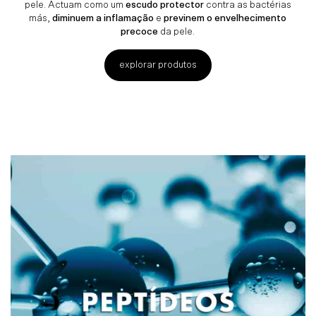
pele. Actuam como um
escudo protector
contra as bactérias
más,
diminuem a inflamação
e
previnem o envelhecimento
precoce
da pele.
explorar produtos