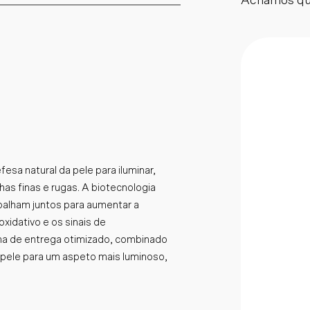
Achamos qu
sa natural da pele para iluminar,
has finas e rugas. A biotecnologia
balham juntos para aumentar a
xidativo e os sinais de
a de entrega otimizado, combinado
 pele para um aspeto mais luminoso,