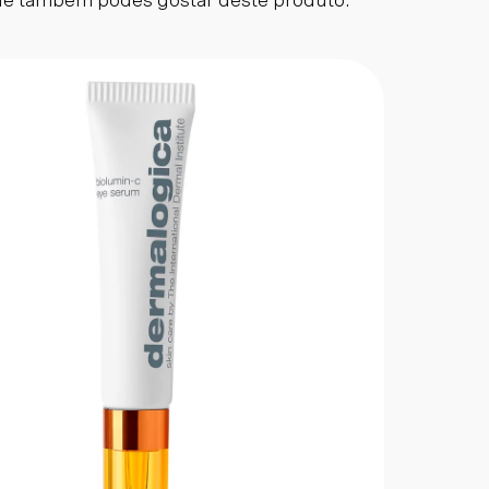
e também podes gostar deste produto: