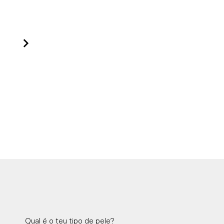
A
Qual é o teu tipo de pele?