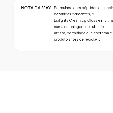
NOTA DA MAY
Formulado com péptidos que melh
botânicas calmantes, o
Liplights Cream Lip Gloss é multifu
numa embalagem de tubo de
artista, permitindo que esprema e u
produto antes de reciclá-lo.