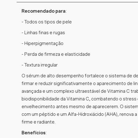
Recomendado para
:
- Todos os tipos de pele
- Linhas finas e rugas
- Hiperpigmentação
- Perda de firmeza e elasticidade
- Textura irregular
O sérum de alto desempenho fortalece o sistema de defe
firmar e reduzir significativamente o aparecimento de lin
avançada e um complexo ultraestável de Vitamina C tra
biodisponibilidade da Vitamina C, combatendo o stress o
envelhecimento antes mesmo de aparecerem. O sistem
com um péptido e um Alfa-Hidroxiácido (AHA), renova a
firme e radiante.
Benefícios
: