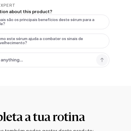
EXPERT
tion about this product?
ais são os principais benefícios deste sérum para a
le?
mo este sérum ajuda a combater os sinais de
velhecimento?
eta a tua rotina