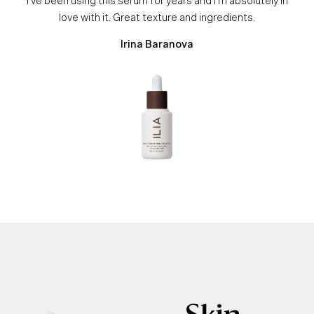
I've been using this serum for years and I'm absolutely in
love with it. Great texture and ingredients.
Irina Baranova