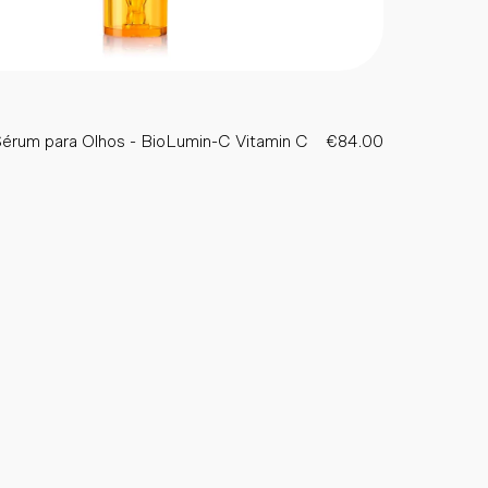
érum para Olhos - BioLumin-C Vitamin C
€84.00