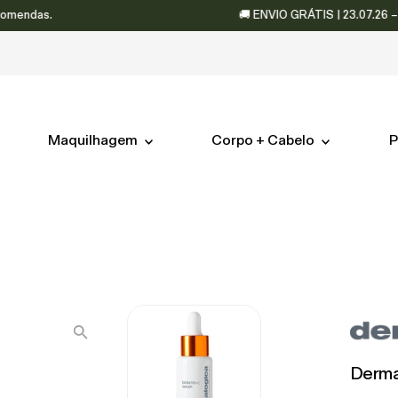
das.
🚚 ENVIO GRÁTIS | 23.07.26 – 06.08
Maquilhagem
Corpo + Cabelo
P
Derma