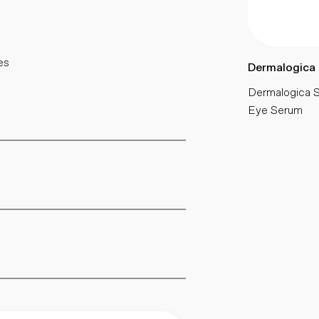
es
Dermalogica
Dermalogica S
Eye Serum