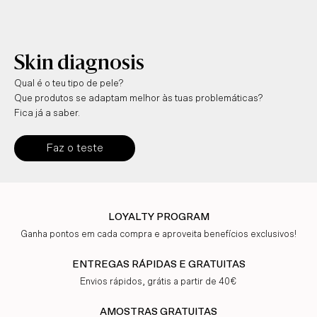
Skin diagnosis
Qual é o teu tipo de pele?
Que produtos se adaptam melhor às tuas problemáticas?
Fica já a saber.
Faz o teste
LOYALTY PROGRAM
Ganha pontos em cada compra e aproveita benefícios exclusivos!
ENTREGAS RÁPIDAS E GRATUITAS
Envios rápidos, grátis a partir de 40€
AMOSTRAS GRATUITAS