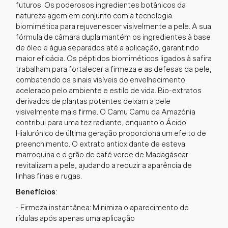
futuros. Os poderosos ingredientes botânicos da
natureza agem em conjunto com a tecnologia
biomimética para rejuvenescer visivelmente a pele. A sua
fórmula de câmara dupla mantém os ingredientes à base
de óleo e água separados até a aplicação, garantindo
maior eficácia. Os péptidos biomiméticos ligados à safira
trabalham para fortalecer a firmeza e as defesas da pele,
combatendo os sinais visíveis do envelhecimento
acelerado pelo ambiente e estilo de vida. Bio-extratos
derivados de plantas potentes deixam a pele
visivelmente mais firme. O Camu Camu da Amazónia
contribui para uma tez radiante, enquanto o Ácido
Hialurónico de última geração proporciona um efeito de
preenchimento. O extrato antioxidante de esteva
marroquina e o grão de café verde de Madagáscar
revitalizam a pele, ajudando a reduzir a aparência de
linhas finas e rugas.
Benefícios
:
- Firmeza instantânea: Minimiza o aparecimento de
rídulas após apenas uma aplicação