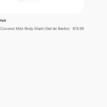
nya
 Coconut Mint Body Wash (Gel de Banho)
€15.95