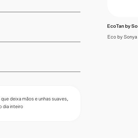
EcoTan by So
Eco by Sonya
 que deixa mãos e unhas suaves,
dia inteiro