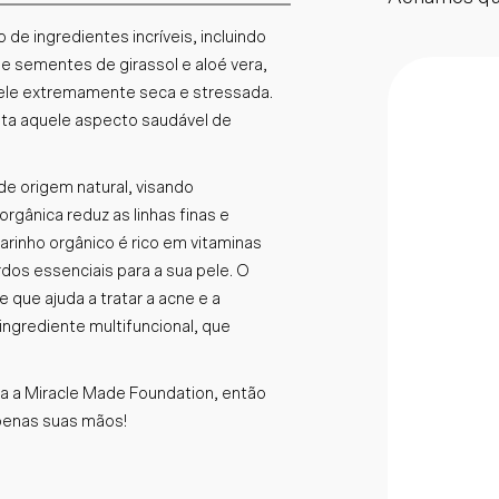
e ingredientes incríveis, incluindo
e sementes de girassol e aloé vera,
pele extremamente seca e stressada.
lta aquele aspecto saudável de
e origem natural, visando
rgânica reduz as linhas finas e
arinho orgânico é rico em vitaminas
dos essenciais para a sua pele. O
que ajuda a tratar a acne e a
ingrediente multifuncional, que
a a Miracle Made Foundation, então
penas suas mãos!