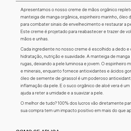
Apresentamos o nosso creme de mãos orgânico repleto d
manteiga de manga orgânica, espinheiro marinho, óleo d
para combater sinais de envelhecimento e restaurar a 
Este creme é projetado para reabastecer e trazer de vo
mãos e unhas.
Cada ingrediente no nosso creme é escolhido a dedo e d
hidratação, nutrição e suavidade. A manteiga de manga o
rugas, deixando a pele luminosa e jovem. O espinheiro m
e minerais, enquanto fornece antioxidantes e ácidos gor
óleo de semente de girassol é um poderoso antioxidante 
inflamação da pele. E o suco orgânico de aloé vera é um 
ajuda a reter a umidade e a suavizar a pele.
O melhor de tudo? 100% dos lucros vão diretamente par
sua compra tem um impacto positivo em mais do que a