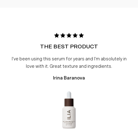
THE BEST PRODUCT
I've been using this serum for years and I'm absolutely in
love with it. Great texture and ingredients.
Irina Baranova