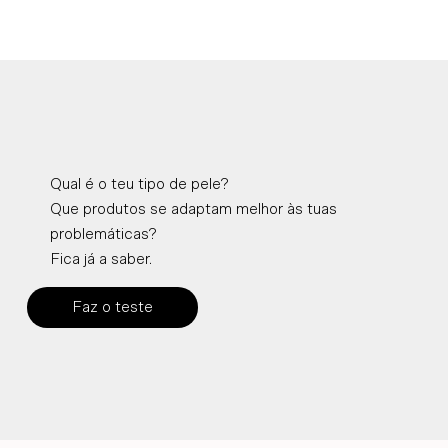
Qual é o teu tipo de pele?
Que produtos se adaptam melhor às tuas
problemáticas?
Fica já a saber.
Faz o teste