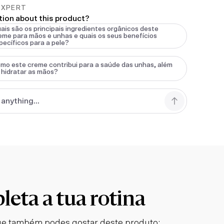
EXPERT
tion about this product?
ais são os principais ingredientes orgânicos deste
eme para mãos e unhas e quais os seus benefícios
pecíficos para a pele?
mo este creme contribui para a saúde das unhas, além
 hidratar as mãos?
eta a tua rotina
e também podes gostar deste produto: