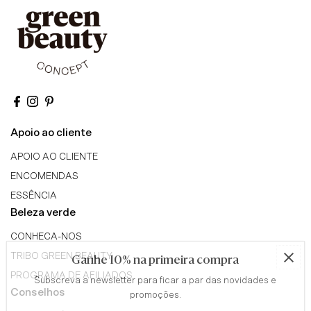
Apoio ao cliente
APOIO AO CLIENTE
ENCOMENDAS
ESSÊNCIA
Beleza verde
CONHECA-NOS
TRIBO GREEN BEAUTY
Ganhe 10% na primeira compra
PROGRAMA DE AFILIADOS
Subscreva a newsletter para ficar a par das novidades e
Conselhos
promoções.