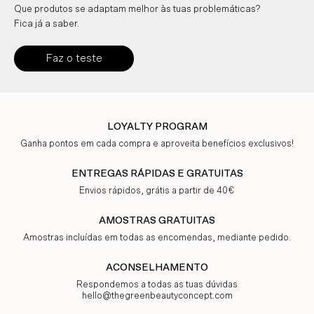
Que produtos se adaptam melhor às tuas problemáticas?
Fica já a saber.
Faz o teste
LOYALTY PROGRAM
Ganha pontos em cada compra e aproveita benefícios exclusivos!
ENTREGAS RÁPIDAS E GRATUITAS
Envios rápidos, grátis a partir de 40€
AMOSTRAS GRATUITAS
Amostras incluídas em todas as encomendas, mediante pedido.
ACONSELHAMENTO
Respondemos a todas as tuas dúvidas
hello@thegreenbeautyconcept.com