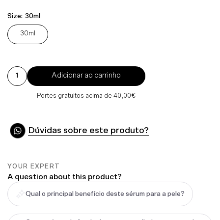
Normal
Size:
30ml
30ml
Adicionar ao carrinho
Portes gratuitos acima de 40,00€
Dúvidas sobre este produto?
YOUR EXPERT
A question about this product?
Qual o principal benefício deste sérum para a pele?