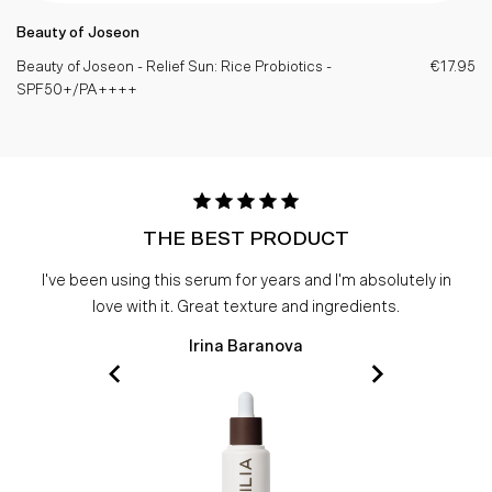
Beauty of Joseon
Beauty of Joseon - Relief Sun: Rice Probiotics -
€17.95
SPF50+/PA++++
THE BEST PRODUCT
I've been using this serum for years and I'm absolutely in
love with it. Great texture and ingredients.
Irina Baranova