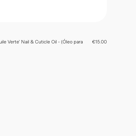
le Verte' Nail & Cuticle Oil - (Óleo para
€15.00