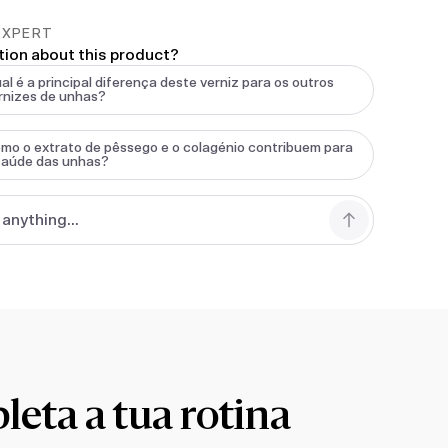
EXPERT
tion about this product?
al é a principal diferença deste verniz para os outros
rnizes de unhas?
mo o extrato de pêssego e o colagénio contribuem para
saúde das unhas?
eta a tua rotina