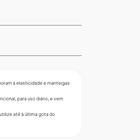
oram a elasticidade e manteigas
ncional, para uso diário, e vem
tilize até à última gota do