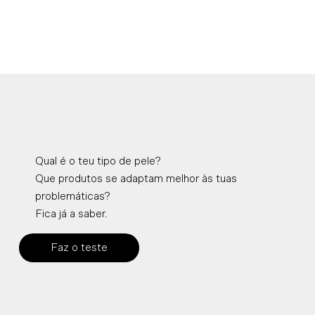
Qual é o teu tipo de pele?
Que produtos se adaptam melhor às tuas
problemáticas?
Fica já a saber.
Faz o teste