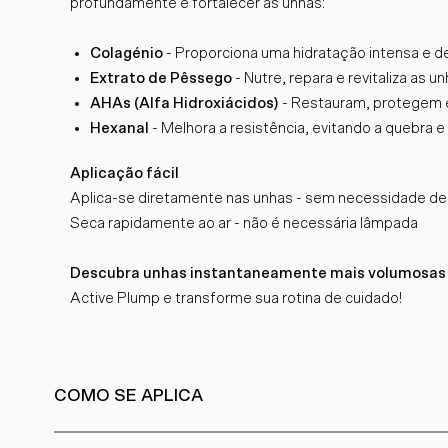
profundamente e fortalecer as unhas:
Colagénio
- Proporciona uma hidratação intensa e d
Extrato de Pêssego
- Nutre, repara e revitaliza as un
AHAs (Alfa Hidroxiácidos)
- Restauram, protegem e
Hexanal
- Melhora a resistência, evitando a quebra e 
Aplicação fácil
Aplica-se diretamente nas unhas - sem necessidade d
Seca rapidamente ao ar - não é necessária lâmpada
Descubra unhas instantaneamente mais volumosas
Active Plump e transforme sua rotina de cuidado!
COMO SE APLICA