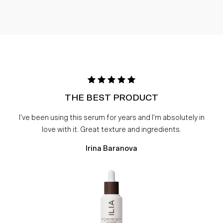
THE BEST PRODUCT
I've been using this serum for years and I'm absolutely in
love with it. Great texture and ingredients.
Irina Baranova