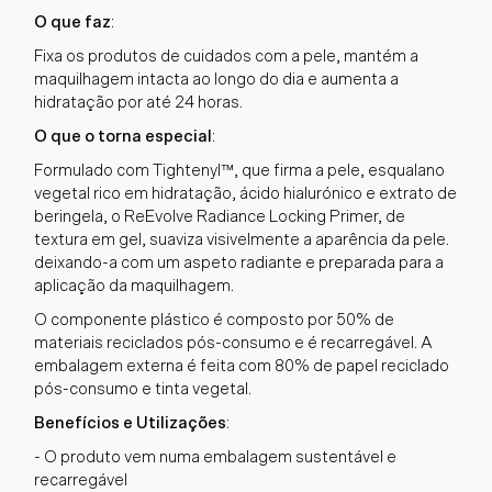
O que faz
:
Fixa os produtos de cuidados com a pele, mantém a
maquilhagem intacta ao longo do dia e aumenta a
hidratação por até 24 horas.
O que o torna especial
:
Formulado com Tightenyl
™, que firma a pele, esqualano
vegetal rico em hidratação, ácido hialurónico e extrato de
beringela, o ReEvolve Radiance Locking Primer, de
textura em gel, suaviza visivelmente a aparência da pele.
deixando-a com um aspeto radiante e preparada para a
aplicação da maquilhagem.
O componente plástico é composto por 50% de
materiais reciclados pós-consumo e é recarregável. A
embalagem externa é feita com 80% de papel reciclado
pós-consumo e tinta vegetal.
Benefícios e Utilizações
:
- O produto vem numa embalagem sustentável e
recarregável