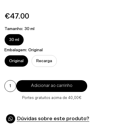
€47.00
Preço
Normal
Tamanho:
30 ml
30 ml
Embalagem:
Original
Original
Recarga
Adicionar ao carrinho
Portes gratuitos acima de 40,00€
Dúvidas sobre este produto?