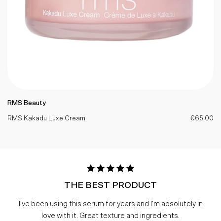
RMS Beauty
RMS Kakadu Luxe Cream
€65.00
THE BEST PRODUCT
I've been using this serum for years and I'm absolutely in
love with it. Great texture and ingredients.