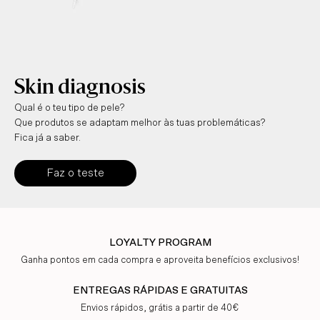
Skin diagnosis
Qual é o teu tipo de pele?
Que produtos se adaptam melhor às tuas problemáticas?
Fica já a saber.
Faz o teste
LOYALTY PROGRAM
Ganha pontos em cada compra e aproveita benefícios exclusivos!
ENTREGAS RÁPIDAS E GRATUITAS
Envios rápidos, grátis a partir de 40€