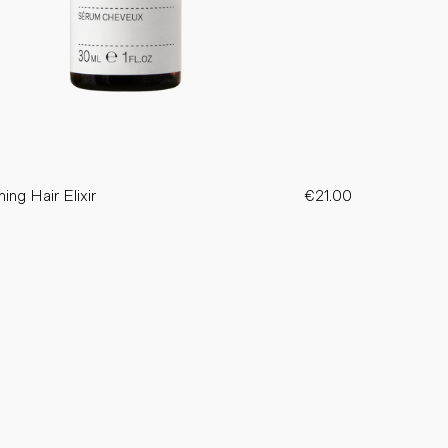
ing Hair Elixir
€21.00