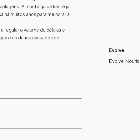
colágeno. A manteiga de karité já
ca há muitos anos para melhorar a
a regular o volume de células e
 água e os danos causados por
Evolve
Evolve Nourish