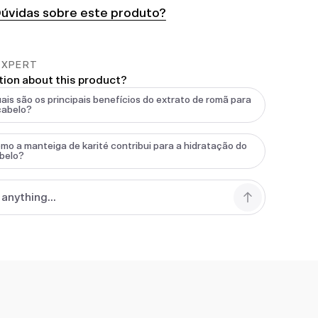
úvidas sobre este produto?
EXPERT
tion about this product?
ais são os principais benefícios do extrato de romã para
cabelo?
mo a manteiga de karité contribui para a hidratação do
belo?