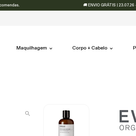
ndas.
🚚 ENVIO GRÁTIS | 23.07.26 – 06.0
Maquilhagem
Corpo + Cabelo
P