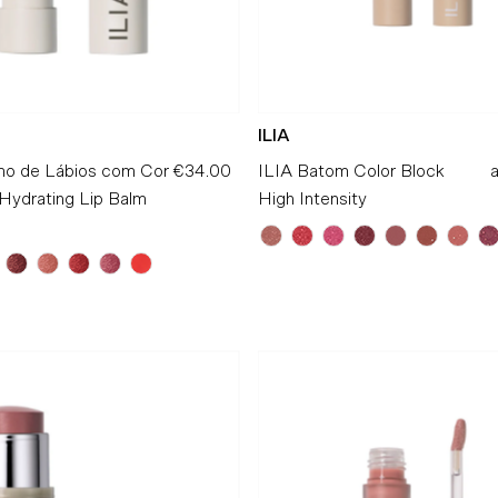
ILIA
mo de Lábios com Cor
€34.00
Preço
ILIA Batom Color Block
a
Hydrating Lip Balm
Normal
High Intensity