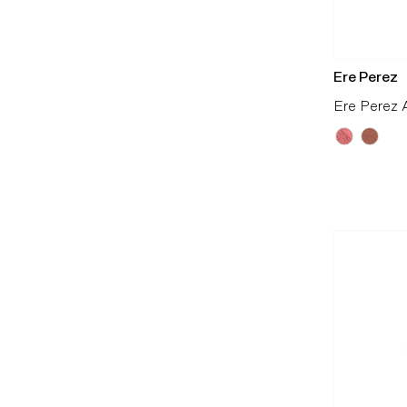
Ere Perez
Ere Perez A