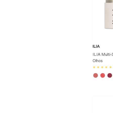
ILIA
ILIA Multi-
Olhos