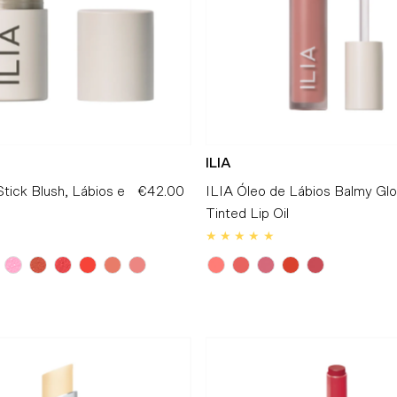
ILIA
Stick Blush, Lábios e
€42.00
Preço
ILIA Óleo de Lábios Balmy Gl
Normal
Tinted Lip Oil