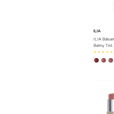
ILIA
ILIA Bálsa
Balmy Tint 