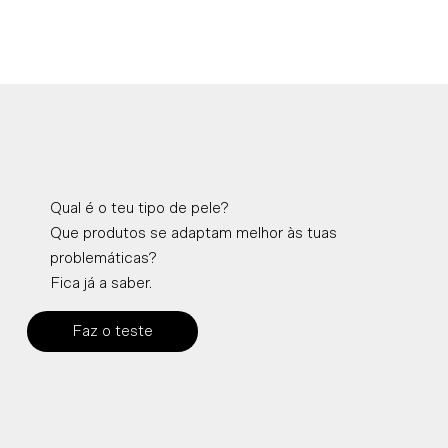
Qual é o teu tipo de pele?
Que produtos se adaptam melhor às tuas
problemáticas?
Fica já a saber.
Faz o teste