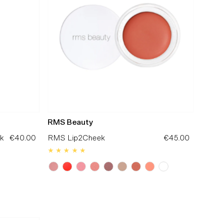
RMS Beauty
k
€40.00
Preço
RMS Lip2Cheek
€45.00
Preço
Normal
Normal