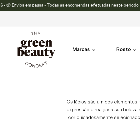
 Envios em pausa • Todas as encomendas efetuadas neste período serão env
Translation missing: pt-PT.accessibility.skip_to_text
Marcas
Rosto
Os lábios são um dos elementos 
expressão e realçar a sua beleza
cor cuidadosamente selecionados