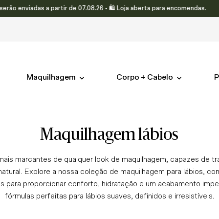
iadas a partir de 07.08.26 • 🛍️ Loja aberta para encomendas.
Maquilhagem
Corpo + Cabelo
P
maquilhagem lábios
mais marcantes de qualquer look de maquilhagem, capazes de tr
 natural. Explore a nossa coleção de maquilhagem para lábios, c
 para proporcionar conforto, hidratação e um acabamento impe
fórmulas perfeitas para lábios suaves, definidos e irresistíveis.